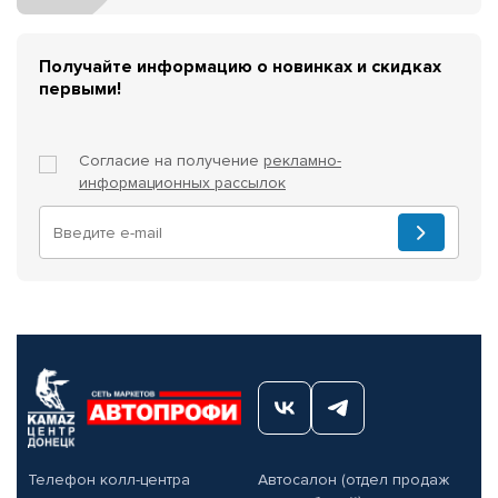
Получайте информацию о новинках и скидках
первыми!
Согласие на получение
рекламно-
информационных рассылок
Телефон колл-центра
Автосалон (отдел продаж