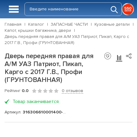
Главная
Каталог
ЗАПАСНЫЕ ЧАСТИ
Кузовные детали
Капот, крышки багажника, двери
Дверь передняя правая для А/М УАЗ Патриот, Пикап, Карго с
2017 Г.В., Профи (ГРУНТОВАННАЯ)
Дверь передняя правая для
А/М УАЗ Патриот, Пикап,
Карго с 2017 Г.В., Профи
(ГРУНТОВАННАЯ)
Рейтинг
0.0
0 отзывов
Товар заканчивается
Артикул:
316306610001400-05