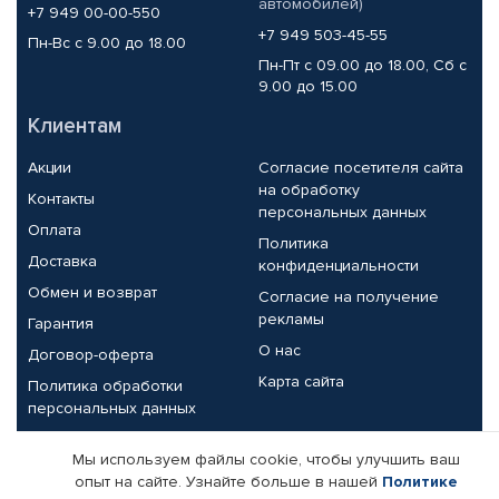
автомобилей)
+7 949 00-00-550
+7 949 503-45-55
Пн-Вс с 9.00 до 18.00
Пн-Пт с 09.00 до 18.00, Сб с
9.00 до 15.00
Клиентам
Акции
Согласие посетителя сайта
на обработку
Контакты
персональных данных
Оплата
Политика
Доставка
конфиденциальности
Обмен и возврат
Согласие на получение
рекламы
Гарантия
О нас
Договор-оферта
Карта сайта
Политика обработки
персональных данных
Партнерам
Мы используем файлы cookie, чтобы улучшить ваш
опыт на сайте. Узнайте больше в нашей
Политике