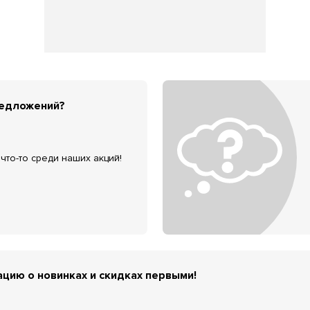
редложений?
что-то среди наших акций!
цию о новинках и скидках первыми!