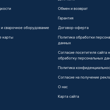
дкости
Обмен и возврат
т
Гарантия
 и сварочное оборудование
Договор-оферта
е карты
Политика обработки персон
данных
Согласие посетителя сайта 
обработку персональных да
Политика конфиденциально
Согласие на получение рекл
О нас
Карта сайта