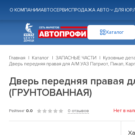
О КОМПАНИИ
АВТОСЕРВИС
ПРОДАЖА АВТО
ДЛЯ ЮР.
Каталог
Главная
Каталог
ЗАПАСНЫЕ ЧАСТИ
Кузовные дет
Дверь передняя правая для А/М УАЗ Патриот, Пикап, Кар
Дверь передняя правая дл
(ГРУНТОВАННАЯ)
Нет в нал
Рейтинг
0.0
0 отзывов
Ха