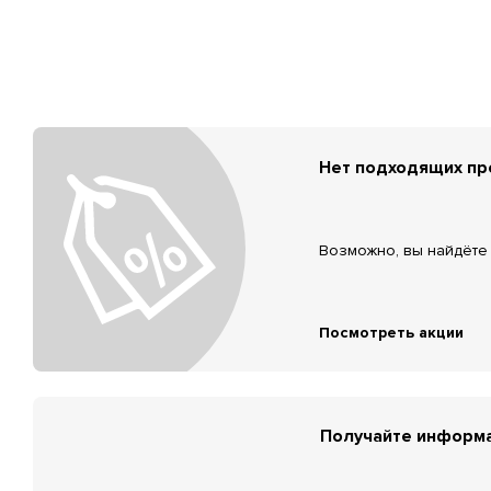
Нет подходящих п
Возможно, вы найдёте 
Посмотреть акции
Получайте информа