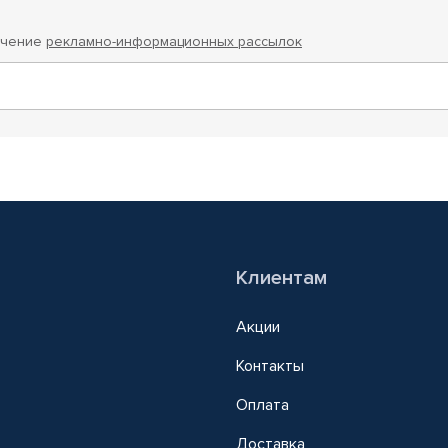
учение
рекламно-информационных рассылок
Клиентам
Акции
Контакты
Оплата
Доставка