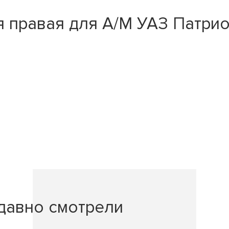
правая для А/М УАЗ Патриот, 
давно смотрели