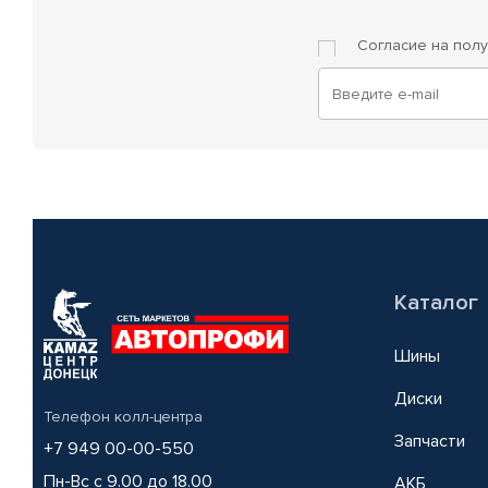
Согласие на пол
Каталог
Шины
Диски
Телефон колл-центра
Запчасти
+7 949 00-00-550
Пн-Вс с 9.00 до 18.00
АКБ