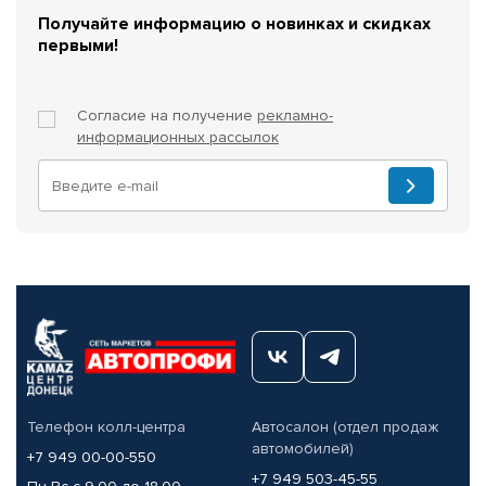
Получайте информацию о новинках и скидках
первыми!
Согласие на получение
рекламно-
информационных рассылок
Телефон колл-центра
Автосалон (отдел продаж
автомобилей)
+7 949 00-00-550
+7 949 503-45-55