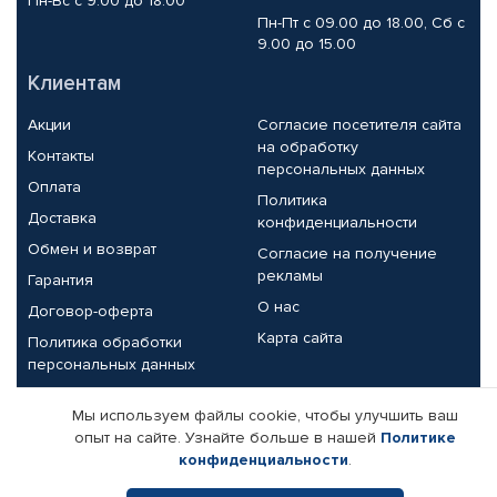
Пн-Вс с 9.00 до 18.00
Пн-Пт с 09.00 до 18.00, Сб с
9.00 до 15.00
Клиентам
Акции
Согласие посетителя сайта
на обработку
Контакты
персональных данных
Оплата
Политика
Доставка
конфиденциальности
Обмен и возврат
Согласие на получение
рекламы
Гарантия
О нас
Договор-оферта
Карта сайта
Политика обработки
персональных данных
Партнерам
Мы используем файлы cookie, чтобы улучшить ваш
опыт на сайте. Узнайте больше в нашей
Политике
Корпоративным клиентам
Реквизиты компании
конфиденциальности
.
Поставщикам