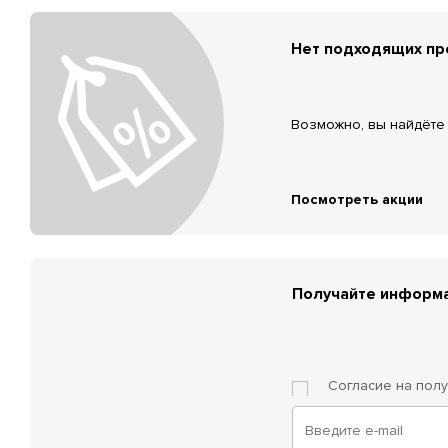
Нет подходящих п
Возможно, вы найдёте 
Посмотреть акции
Получайте информа
Согласие на пол