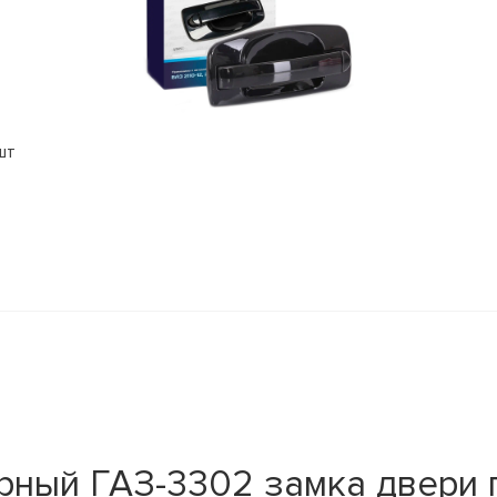
шт
ный ГАЗ-3302 замка двери п