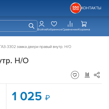
КОНТАКТЫ
Войти
Избранное
Сравнение
Корзина
АЗ-3302 замка двери правый внутр. Н/О
тр. Н/О
1 025