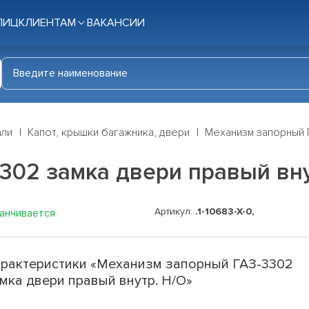
ЛИЦ
КЛИЕНТАМ
ВАКАНСИИ
али
Капот, крышки багажника, двери
Механизм запорный Г
302 замка двери правый вну
Артикул:
.1-10683-Х-0,
канчивается
рактеристики «Механизм запорный ГАЗ-3302
мка двери правый внутр. Н/О»