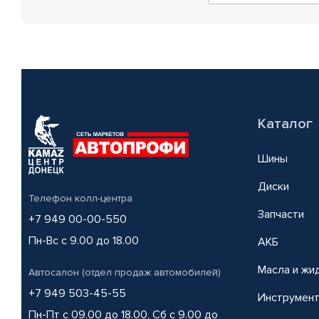
Каталог
Шины
Диски
Телефон колл-центра
Запчасти
+7 949 00-00-550
Пн-Вс с 9.00 до 18.00
АКБ
Масла и жи
Автосалон (отдел продаж автомобилей)
+7 949 503-45-55
Инструмен
Пн-Пт с 09.00 до 18.00, Сб с 9.00 до