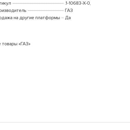
тикул
.1-10683-Х-0,
оизводитель
ГАЗ
одажа на другие платформы
Да
е товары «ГАЗ»