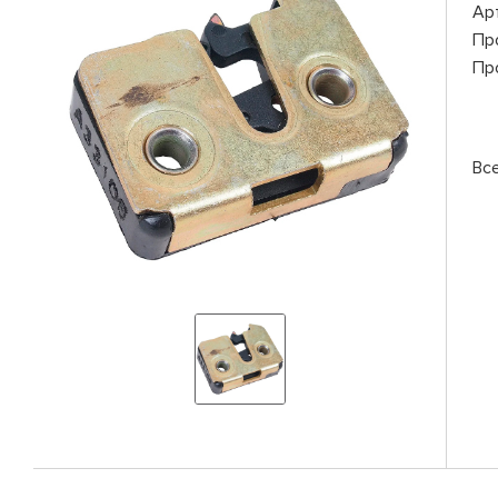
Ар
Пр
Пр
Вс