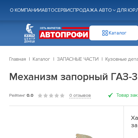
О КОМПАНИИ
АВТОСЕРВИС
ПРОДАЖА АВТО
ДЛЯ ЮР.
Каталог
Главная
Каталог
ЗАПАСНЫЕ ЧАСТИ
Кузовные дет
Механизм запорный ГАЗ-3
Товар за
Рейтинг
0.0
0 отзывов
Ха
за