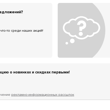
редложений?
что-то среди наших акций!
цию о новинках и скидках первыми!
учение
рекламно-информационных рассылок