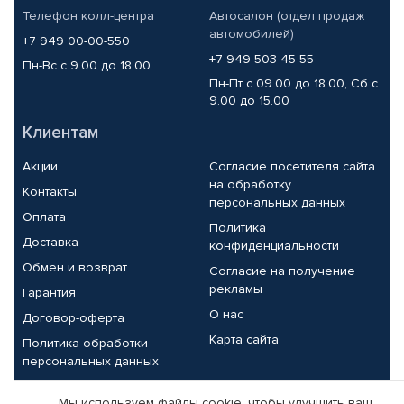
Телефон колл-центра
Автосалон (отдел продаж
автомобилей)
+7 949 00-00-550
+7 949 503-45-55
Пн-Вс с 9.00 до 18.00
Пн-Пт с 09.00 до 18.00, Сб с
9.00 до 15.00
Клиентам
Акции
Согласие посетителя сайта
на обработку
Контакты
персональных данных
Оплата
Политика
Доставка
конфиденциальности
Обмен и возврат
Согласие на получение
рекламы
Гарантия
О нас
Договор-оферта
Карта сайта
Политика обработки
персональных данных
Партнерам
Мы используем файлы cookie, чтобы улучшить ваш