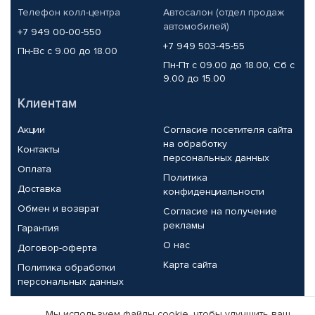
Телефон колл-центра
Автосалон (отдел продаж
автомобилей)
+7 949 00-00-550
+7 949 503-45-55
Пн-Вс с 9.00 до 18.00
Пн-Пт с 09.00 до 18.00, Сб с
9.00 до 15.00
Клиентам
Акции
Согласие посетителя сайта
на обработку
Контакты
персональных данных
Оплата
Политика
Доставка
конфиденциальности
Обмен и возврат
Согласие на получение
рекламы
Гарантия
О нас
Договор-оферта
Карта сайта
Политика обработки
персональных данных
Партнерам
Мы используем файлы cookie, чтобы улучшить ваш