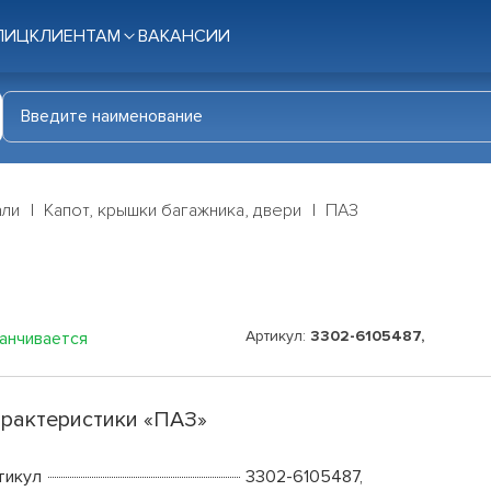
ЛИЦ
КЛИЕНТАМ
ВАКАНСИИ
али
Капот, крышки багажника, двери
ПАЗ
Артикул:
3302-6105487,
канчивается
рактеристики «ПАЗ»
тикул
3302-6105487,