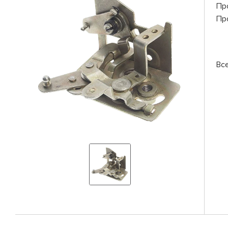
Пр
Пр
Вс