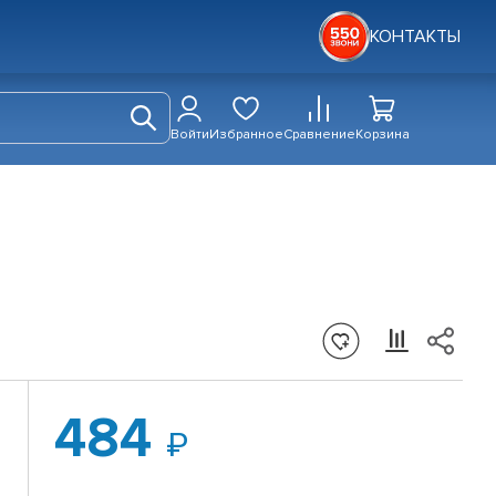
КОНТАКТЫ
Войти
Избранное
Сравнение
Корзина
484