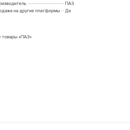
оизводитель
ПАЗ
одажа на другие платформы
Да
е товары «ПАЗ»