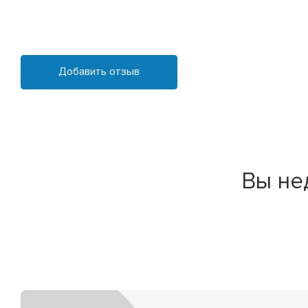
Добавить отзыв
Вы не