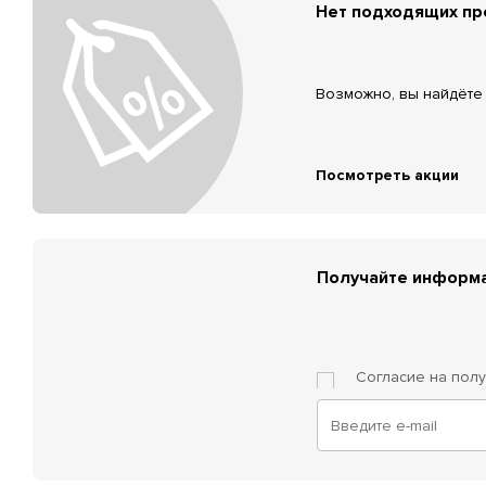
Нет подходящих п
Возможно, вы найдёте 
Посмотреть акции
Получайте информа
Согласие на пол