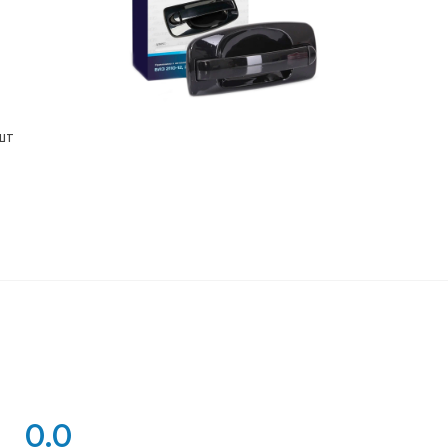
шт
0.0