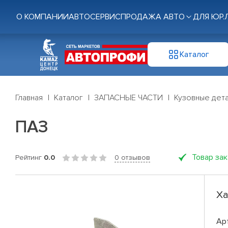
О КОМПАНИИ
АВТОСЕРВИС
ПРОДАЖА АВТО
ДЛЯ ЮР.
Каталог
Главная
Каталог
ЗАПАСНЫЕ ЧАСТИ
Кузовные дет
ПАЗ
Товар за
Рейтинг
0.0
0 отзывов
Ха
Ар