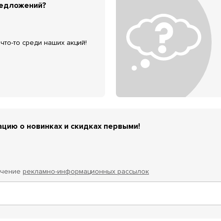
редложений?
что-то среди наших акций!
цию о новинках и скидках первыми!
учение
рекламно-информационных рассылок