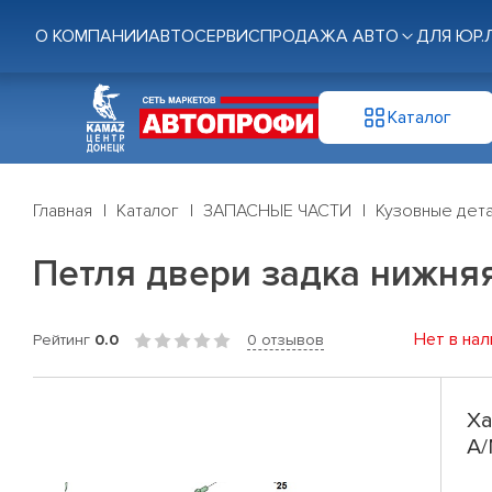
О КОМПАНИИ
АВТОСЕРВИС
ПРОДАЖА АВТО
ДЛЯ ЮР.
Каталог
Главная
Каталог
ЗАПАСНЫЕ ЧАСТИ
Кузовные дет
Петля двери задка нижня
Нет в нал
Рейтинг
0.0
0 отзывов
Ха
А/