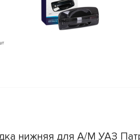
шт
дка нижняя для А/М УАЗ Пат