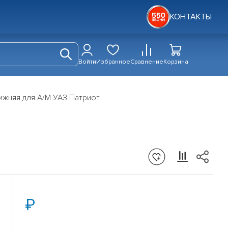
КОНТАКТЫ
Войти
Избранное
Сравнение
Корзина
ижняя для А/М УАЗ Патриот