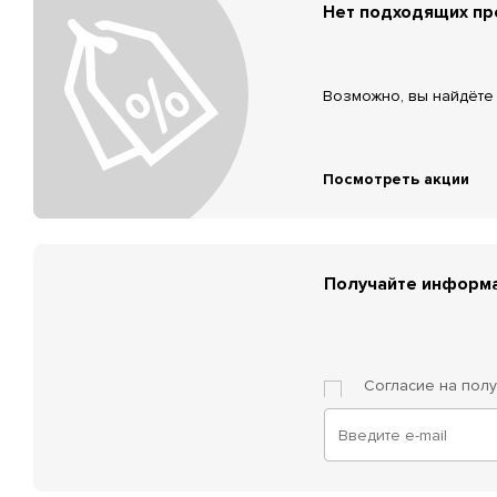
Нет подходящих п
Возможно, вы найдёте 
Посмотреть акции
Получайте информа
Согласие на пол