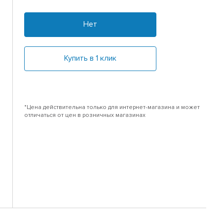
Нет
Купить в 1 клик
*Цена действительна только для интернет-магазина и может
отличаться от цен в розничных магазинах