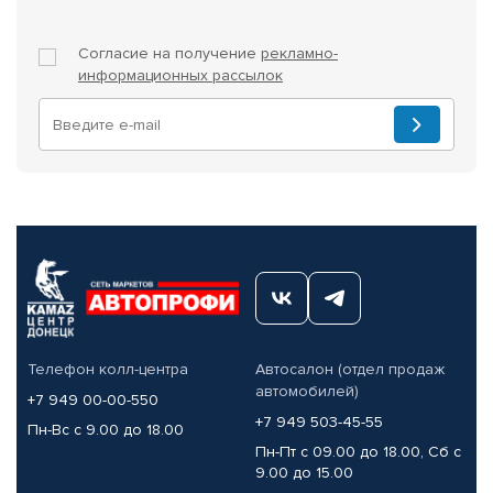
Согласие на получение
рекламно-
информационных рассылок
Телефон колл-центра
Автосалон (отдел продаж
автомобилей)
+7 949 00-00-550
+7 949 503-45-55
Пн-Вс с 9.00 до 18.00
Пн-Пт с 09.00 до 18.00, Сб с
9.00 до 15.00