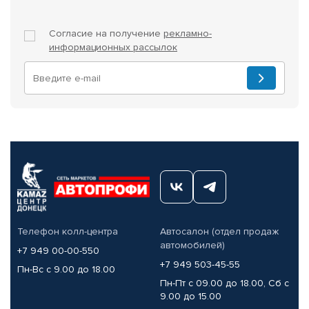
Согласие на получение
рекламно-
информационных рассылок
Телефон колл-центра
Автосалон (отдел продаж
автомобилей)
+7 949 00-00-550
+7 949 503-45-55
Пн-Вс с 9.00 до 18.00
Пн-Пт с 09.00 до 18.00, Сб с
9.00 до 15.00