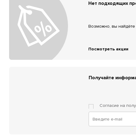
Нет подходящих п
Возможно, вы найдёте 
Посмотреть акции
Получайте информа
Согласие на пол