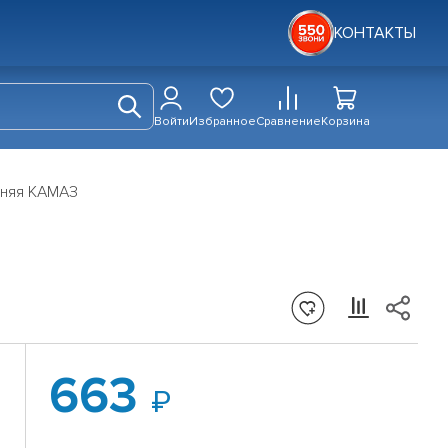
КОНТАКТЫ
Войти
Избранное
Сравнение
Корзина
нняя КАМАЗ
663
»