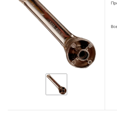
Пр
Вс