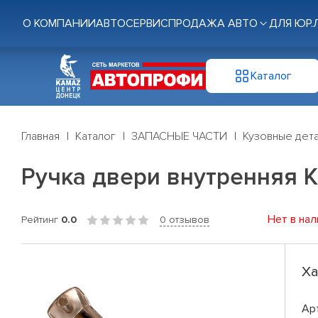
О КОМПАНИИ
АВТОСЕРВИС
ПРОДАЖА АВТО
ДЛЯ ЮР.
Каталог
Главная
Каталог
ЗАПАСНЫЕ ЧАСТИ
Кузовные дет
Ручка двери внутренняя
Нет в нал
Рейтинг
0.0
0 отзывов
Ха
Ар