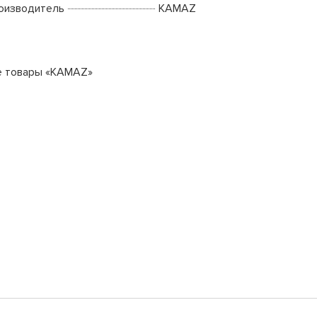
оизводитель
KAMAZ
е товары «KAMAZ»