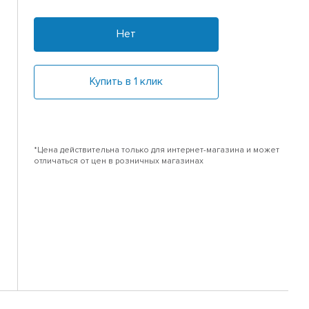
Нет
Купить в 1 клик
*Цена действительна только для интернет-магазина и может
отличаться от цен в розничных магазинах