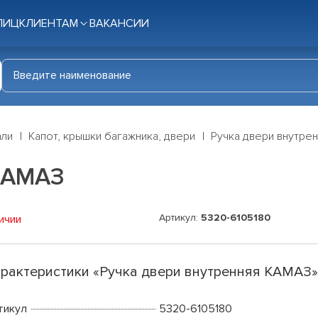
ЛИЦ
КЛИЕНТАМ
ВАКАНСИИ
али
Капот, крышки багажника, двери
Ручка двери внутре
 КАМАЗ
Артикул:
5320-6105180
ичии
рактеристики «Ручка двери внутренняя КАМАЗ
тикул
5320-6105180