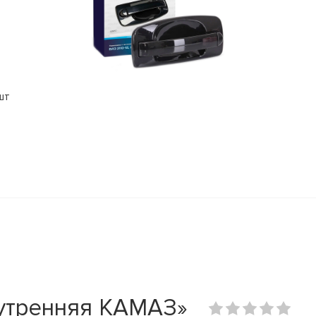
шт
нутренняя КАМАЗ»