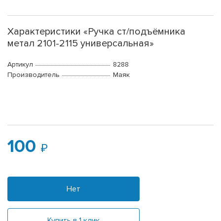
Характеристики «Ручка ст/подъёмника
метал 2101-2115 универсальная»
Артикул
8288
Производитель
Маяк
100
Нет
Купить в 1 клик