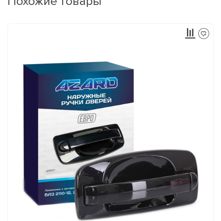
Похожие товары