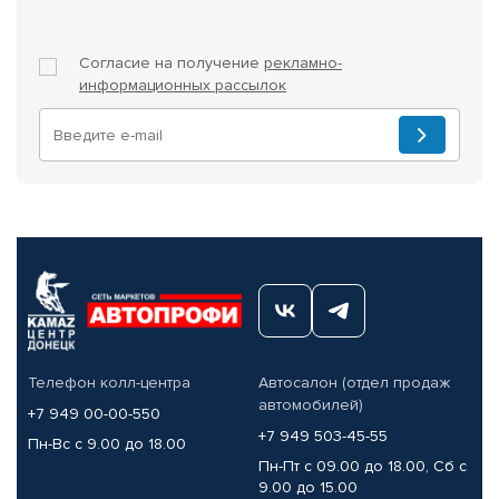
Согласие на получение
рекламно-
информационных рассылок
Телефон колл-центра
Автосалон (отдел продаж
автомобилей)
+7 949 00-00-550
+7 949 503-45-55
Пн-Вс с 9.00 до 18.00
Пн-Пт с 09.00 до 18.00, Сб с
9.00 до 15.00