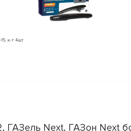
15, к-т 4шт
 ГАЗель Next, ГАЗон Next бо