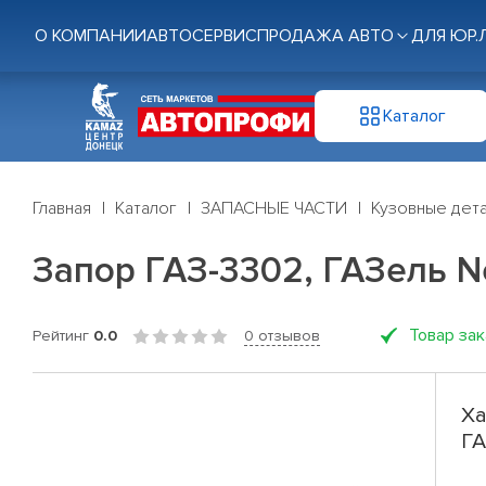
О КОМПАНИИ
АВТОСЕРВИС
ПРОДАЖА АВТО
ДЛЯ ЮР.
Каталог
Главная
Каталог
ЗАПАСНЫЕ ЧАСТИ
Кузовные дет
Запор ГАЗ-3302, ГАЗель Ne
Товар за
Рейтинг
0.0
0 отзывов
Ха
ГА