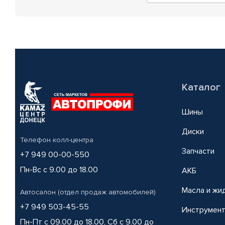
Каталог
Шины
Диски
Телефон колл-центра
Запчасти
+7 949 00-00-550
Пн-Вс с 9.00 до 18.00
АКБ
Масла и жи
Автосалон (отдел продаж автомобилей)
+7 949 503-45-55
Инструмен
Пн-Пт с 09.00 до 18.00, Сб с 9.00 до