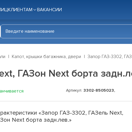
ЛИЦ
КЛИЕНТАМ
ВАКАНСИИ
али
Капот, крышки багажника, двери
Запор ГАЗ-3302, ГАЗ
xt, ГАЗон Next борта задн.л
Артикул:
3302-8505023,
канчивается
рактеристики «Запор ГАЗ-3302, ГАЗель Next,
Зон Next борта задн.лев.»