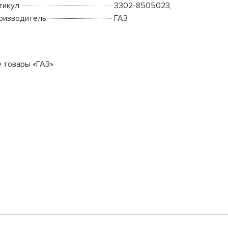
тикул
3302-8505023,
оизводитель
ГАЗ
е товары «ГАЗ»