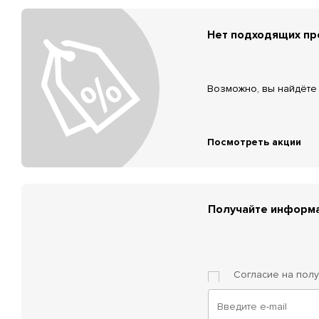
Нет подходящих п
Возможно, вы найдёте 
Посмотреть акции
Получайте информа
Согласие на пол