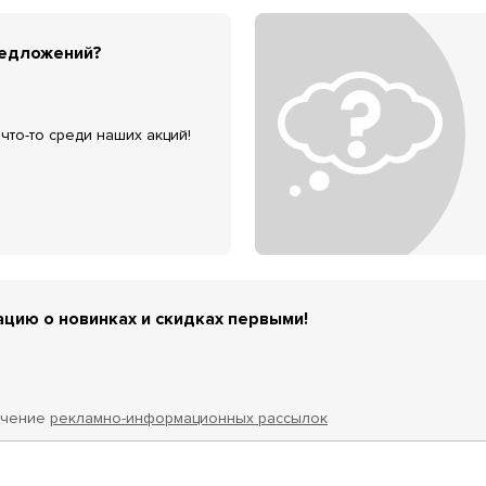
редложений?
что-то среди наших акций!
цию о новинках и скидках первыми!
учение
рекламно-информационных рассылок