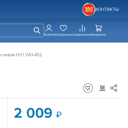
КОНТАКТЫ
Войти
Избранное
Сравнение
Корзина
и левая Н/О УАЗ-452
2 009