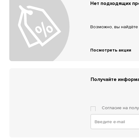
Нет подходящих п
Возможно, вы найдёте 
Посмотреть акции
Получайте информа
Согласие на пол