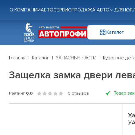
О КОМПАНИИ
АВТОСЕРВИС
ПРОДАЖА АВТО
ДЛЯ ЮР.
Каталог
Главная
Каталог
ЗАПАСНЫЕ ЧАСТИ
Кузовные дет
Защелка замка двери лев
Товар за
Рейтинг
0.0
0 отзывов
Ха
УА