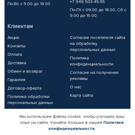
+7 949 503-45-55
Пн-Вс с 9.00 до 18.00
Пн-Пт с 09.00 до 18.00, Сб с
9.00 до 15.00
Клиентам
Акции
Согласие посетителя сайта
на обработку
Контакты
персональных данных
Оплата
Политика
Доставка
конфиденциальности
Обмен и возврат
Согласие на получение
рекламы
Гарантия
О нас
Договор-оферта
Карта сайта
Политика обработки
персональных данных
Партнерам
Мы используем файлы cookie, чтобы улучшить ваш
опыт на сайте. Узнайте больше в нашей
Политике
Корпоративным клиентам
Реквизиты компании
конфиденциальности
.