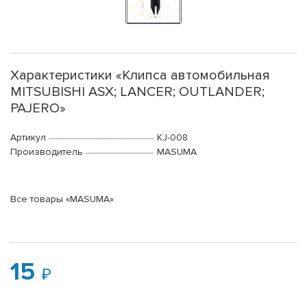
Характеристики «Клипса автомобильная
MITSUBISHI ASX; LANCER; OUTLANDER;
PAJERO»
Артикул
KJ-008
Производитель
MASUMA
Все товары «MASUMA»
15