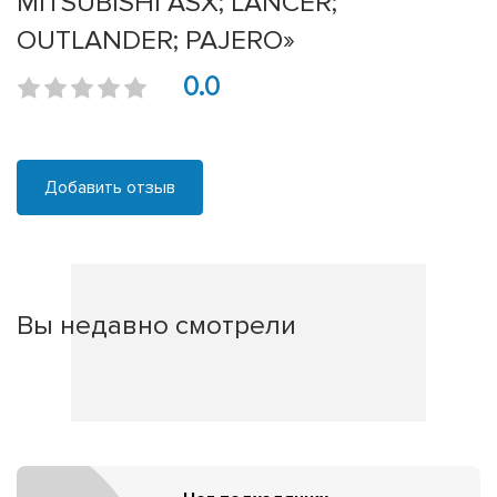
MITSUBISHI ASX; LANCER;
OUTLANDER; PAJERO»
0.0
Добавить отзыв
Вы недавно смотрели