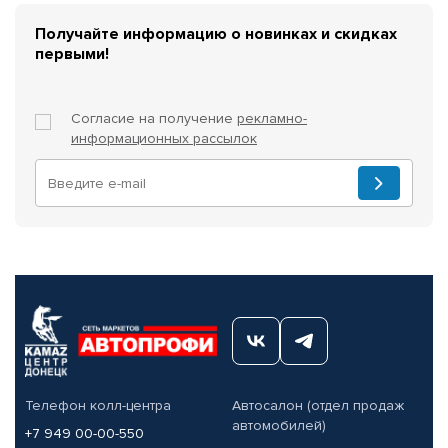
Получайте информацию о новинках и скидках
первыми!
Согласие на получение
рекламно-
информационных рассылок
Телефон колл-центра
Автосалон (отдел продаж
автомобилей)
+7 949 00-00-550