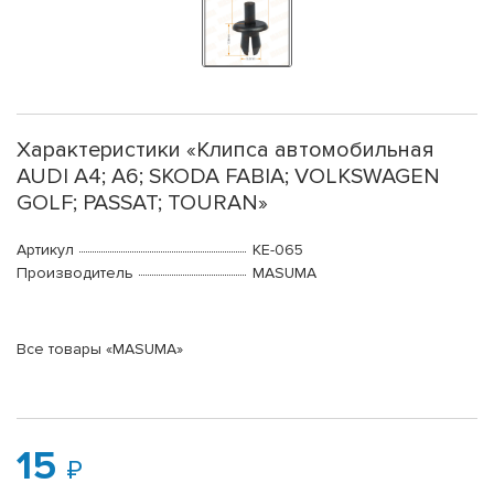
Характеристики «Клипса автомобильная
AUDI A4; A6; SKODA FABIA; VOLKSWAGEN
GOLF; PASSAT; TOURAN»
Артикул
KE-065
Производитель
MASUMA
Все товары «MASUMA»
15