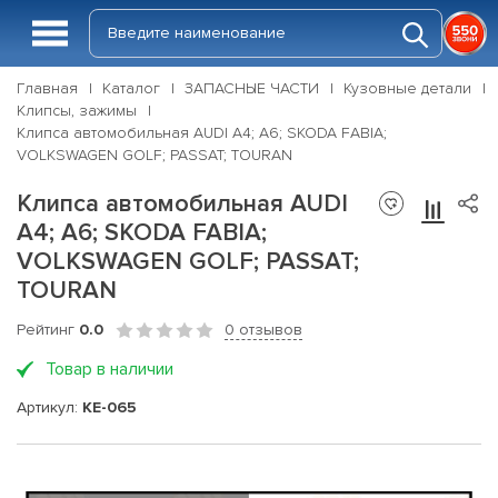
Главная
Каталог
ЗАПАСНЫЕ ЧАСТИ
Кузовные детали
Клипсы, зажимы
Клипса автомобильная AUDI A4; A6; SKODA FABIA;
VOLKSWAGEN GOLF; PASSAT; TOURAN
Клипса автомобильная AUDI
A4; A6; SKODA FABIA;
VOLKSWAGEN GOLF; PASSAT;
TOURAN
Рейтинг
0.0
0 отзывов
Товар в наличии
Артикул:
KE-065