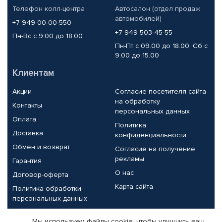
Телефон колл-центра
Автосалон (отдел продаж
автомобилей)
+7 949 00-00-550
+7 949 503-45-55
Пн-Вс с 9.00 до 18.00
Пн-Пт с 09.00 до 18.00, Сб с
9.00 до 15.00
Клиентам
Акции
Согласие посетителя сайта
на обработку
Контакты
персональных данных
Оплата
Политика
Доставка
конфиденциальности
Обмен и возврат
Согласие на получение
рекламы
Гарантия
О нас
Договор-оферта
Карта сайта
Политика обработки
персональных данных
Партнерам
Мы используем файлы cookie, чтобы улучшить ваш