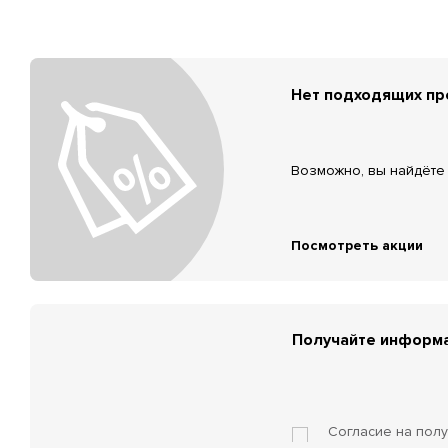
Нет подходящих п
Возможно, вы найдёте 
Посмотреть акции
Получайте информа
Согласие на пол