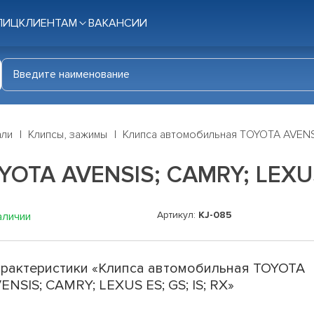
ЛИЦ
КЛИЕНТАМ
ВАКАНСИИ
али
Клипсы, зажимы
Клипса автомобильная TOYOTA AVENSIS
OTA AVENSIS; CAMRY; LEXUS 
Артикул:
KJ-085
аличии
рактеристики «Клипса автомобильная TOYOTA
ENSIS; CAMRY; LEXUS ES; GS; IS; RX»