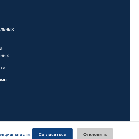
альных
на
нных
сти
амы
енциальности
.
Согласиться
Отклонить