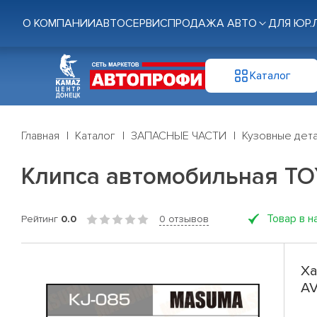
О КОМПАНИИ
АВТОСЕРВИС
ПРОДАЖА АВТО
ДЛЯ ЮР.
Каталог
Главная
Каталог
ЗАПАСНЫЕ ЧАСТИ
Кузовные дет
Клипса автомобильная TOY
Товар в н
Рейтинг
0.0
0 отзывов
Ха
AV