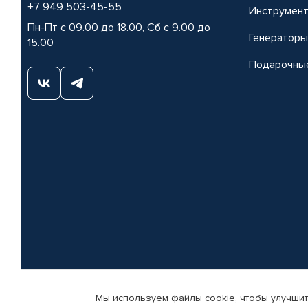
+7 949 503-45-55
Инструмен
Пн-Пт с 09.00 до 18.00, Сб с 9.00 до
Генераторы
15.00
Подарочны
Мы используем файлы cookie, чтобы улучшит
© КАМАЗ ЦЕНТР ДОНЕЦК, 2015-2026. Все права защищены. Интернет