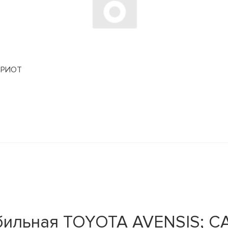
АТРИОТ
ильная TOYOTA AVENSIS; CAM