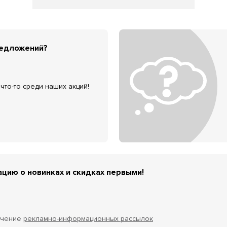
редложений?
что-то среди наших акций!
цию о новинках и скидках первыми!
учение
рекламно-информационных рассылок