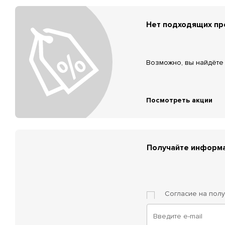
Нет подходящих п
Возможно, вы найдёте 
Посмотреть акции
Получайте информа
Согласие на пол