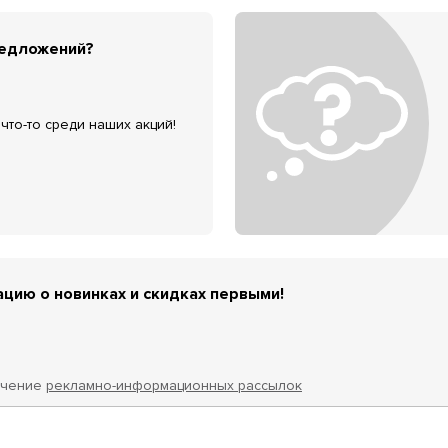
редложений?
что-то среди наших акций!
цию о новинках и скидках первыми!
учение
рекламно-информационных рассылок