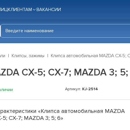
ЛИЦ
КЛИЕНТАМ
ВАКАНСИИ
али
Клипсы, зажимы
Клипса автомобильная MAZDA CX-5; CX
DA CX-5; CX-7; MAZDA 3; 5;
Артикул:
KJ-2514
аличии
рактеристики «Клипса автомобильная MAZDA
-5; CX-7; MAZDA 3; 5; 6»