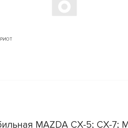
АТРИОТ
ильная MAZDA CX-5; CX-7; M