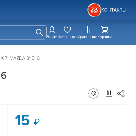
КОНТАКТЫ
Войти
Избранное
Сравнение
Корзина
-7; MAZDA 3; 5; 6
 6
15