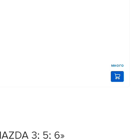
много
AZDA 3; 5; 6»