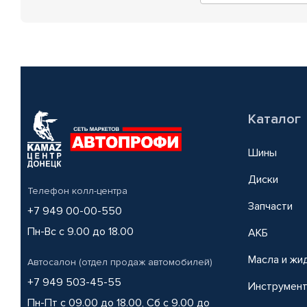
Каталог
Шины
Диски
Телефон колл-центра
Запчасти
+7 949 00-00-550
Пн-Вс с 9.00 до 18.00
АКБ
Масла и жи
Автосалон (отдел продаж автомобилей)
+7 949 503-45-55
Инструмен
Пн-Пт с 09.00 до 18.00, Сб с 9.00 до