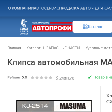
О КОМПАНИИ
АВТОСЕРВИС
ПРОДАЖА АВТО
ДЛЯ ЮР.
Каталог
Главная
Каталог
ЗАПАСНЫЕ ЧАСТИ
Кузовные дет
Клипса автомобильная MAZ
Товар в н
Рейтинг
0.0
0 отзывов
Ха
CX