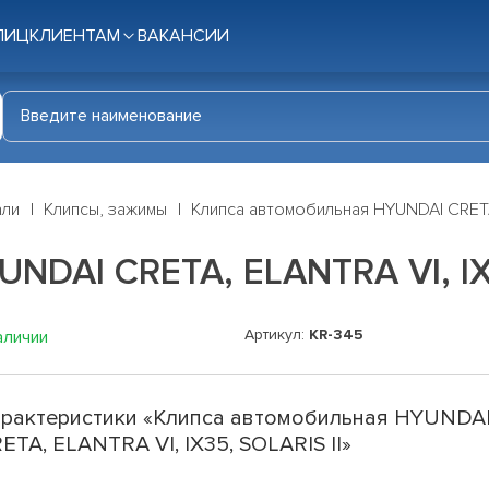
ЛИЦ
КЛИЕНТАМ
ВАКАНСИИ
али
Клипсы, зажимы
Клипса автомобильная HYUNDAI CRETA,
NDAI CRETA, ELANTRA VI, IX3
Артикул:
KR-345
аличии
рактеристики «Клипса автомобильная HYUNDA
ETA, ELANTRA VI, IX35, SOLARIS II»