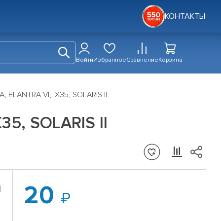
КОНТАКТЫ
Войти
Избранное
Сравнение
Корзина
 ELANTRA VI, IX35, SOLARIS II
5, SOLARIS II
20
I