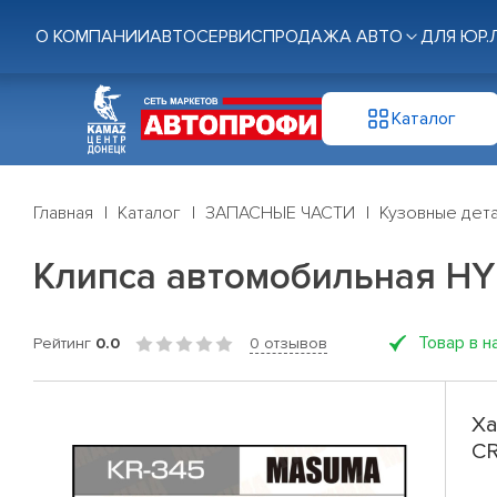
О КОМПАНИИ
АВТОСЕРВИС
ПРОДАЖА АВТО
ДЛЯ ЮР.
Каталог
Главная
Каталог
ЗАПАСНЫЕ ЧАСТИ
Кузовные дет
Клипса автомобильная HYU
Товар в н
Рейтинг
0.0
0 отзывов
Ха
CR