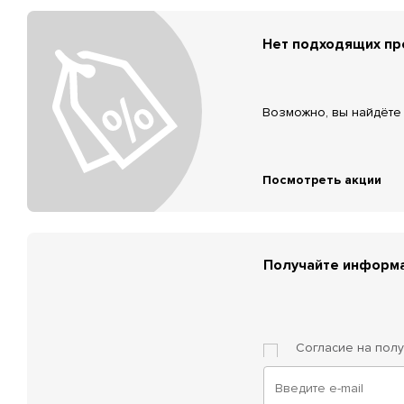
Нет подходящих п
Возможно, вы найдёте 
Посмотреть акции
Получайте информа
Согласие на пол