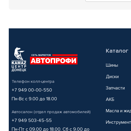
Каталог
Шины
Диски
Телефон колл-центра
Запчасти
+7 949 00-00-550
Пн-Вс с 9.00 до 18.00
АКБ
Масла и жи
Автосалон (отдел продаж автомобилей)
+7 949 503-45-55
Инструмен
Пн-Пт с 09.00 до 18.00, Сб с 9.00 до