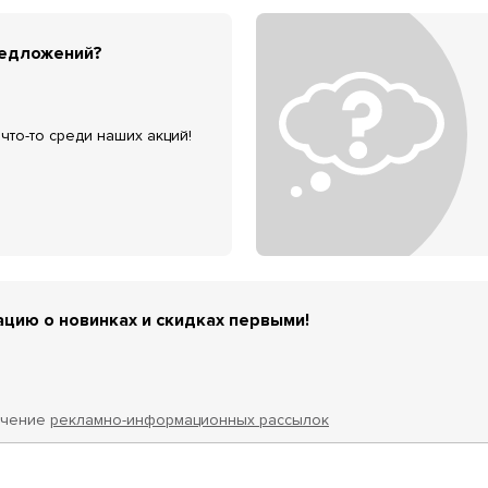
редложений?
что-то среди наших акций!
цию о новинках и скидках первыми!
учение
рекламно-информационных рассылок