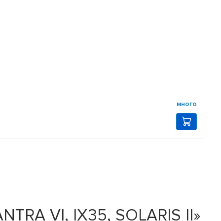
много
RA VI, IX35, SOLARIS II»