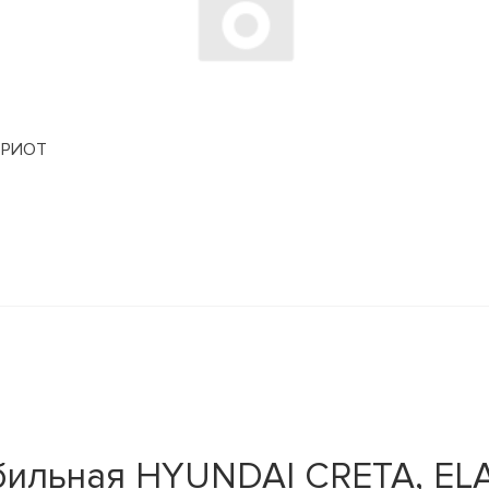
АТРИОТ
ильная HYUNDAI CRETA, ELANT