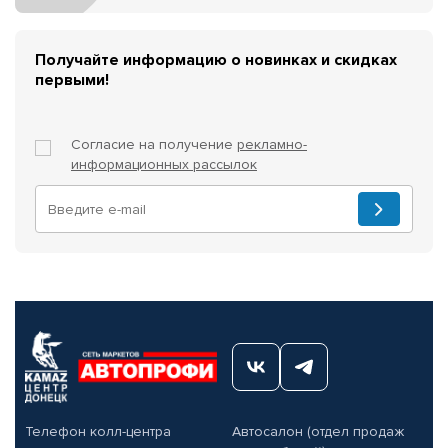
Получайте информацию о новинках и скидках
первыми!
Согласие на получение
рекламно-
информационных рассылок
Телефон колл-центра
Автосалон (отдел продаж