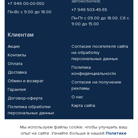
автомобилей)
+7 949 00-00-550
+7 949 503-45-55
Пн-Вс с 9.00 до 18.00
Пн-Пт с 09.00 до 18.00, Сб с
9.00 до 15.00
Клиентам
Акции
Согласие посетителя сайта
на обработку
Контакты
персональных данных
Оплата
Политика
Доставка
конфиденциальности
Обмен и возврат
Согласие на получение
рекламы
Гарантия
О нас
Договор-оферта
Карта сайта
Политика обработки
персональных данных
Партнерам
Мы используем файлы cookie, чтобы улучшить ваш
опыт на сайте. Узнайте больше в нашей
Политике