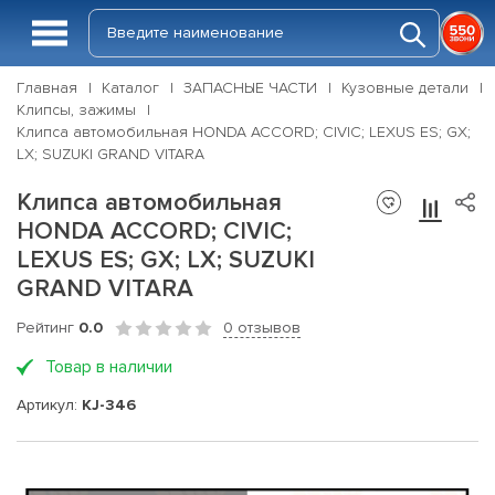
Главная
Каталог
ЗАПАСНЫЕ ЧАСТИ
Кузовные детали
Клипсы, зажимы
Клипса автомобильная HONDA ACCORD; CIVIC; LEXUS ES; GX;
LX; SUZUKI GRAND VITARA
Клипса автомобильная
HONDA ACCORD; CIVIC;
LEXUS ES; GX; LX; SUZUKI
GRAND VITARA
Рейтинг
0.0
0 отзывов
Товар в наличии
Артикул:
KJ-346