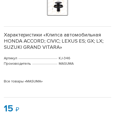
Характеристики «Клипса автомобильная
HONDA ACCORD; CIVIC; LEXUS ES; GX; LX;
SUZUKI GRAND VITARA»
Артикул
KJ-346
Производитель
MASUMA
Все товары «MASUMA»
15