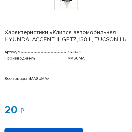
Характеристики «Клипса автомобильная
HYUNDAI ACCENT II, GETZ, i30 II, TUCSON III»
Артикул
KR-346
Производитель
MASUMA
Все товары «MASUMA»
20