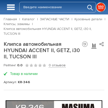
Главная
Каталог
ЗАПАСНЫЕ ЧАСТИ
Кузовные детали
Клипсы, зажимы
Клипса автомобильная HYUNDAI ACCENT II, GETZ, i30 II,
TUCSON III
Клипса автомобильная
HYUNDAI ACCENT II, GETZ, i30
II, TUCSON III
Рейтинг
0.0
0 отзывов
Товар в наличии
Артикул:
KR-346