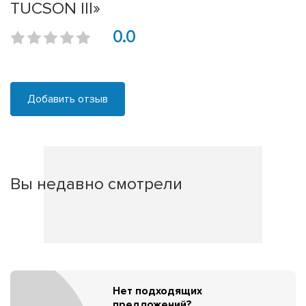
TUCSON III»
0.0
Добавить отзыв
Вы недавно смотрели
Нет подходящих
предложений?