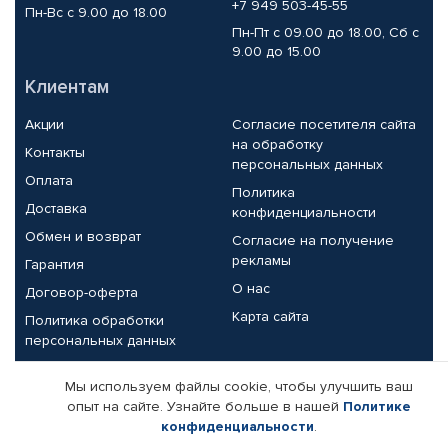
+7 949 503-45-55
Пн-Вс с 9.00 до 18.00
Пн-Пт с 09.00 до 18.00, Сб с
9.00 до 15.00
Клиентам
Акции
Согласие посетителя сайта
на обработку
Контакты
персональных данных
Оплата
Политика
Доставка
конфиденциальности
Обмен и возврат
Согласие на получение
рекламы
Гарантия
О нас
Договор-оферта
Карта сайта
Политика обработки
персональных данных
Партнерам
Мы используем файлы cookie, чтобы улучшить ваш
опыт на сайте. Узнайте больше в нашей
Политике
Корпоративным клиентам
Реквизиты компании
конфиденциальности
.