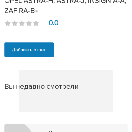
OPEL ASTRA-H; ASTRA-J; INSIGNIA-A;
ZAFIRA-B»
0.0
Добавить отзыв
Вы недавно смотрели