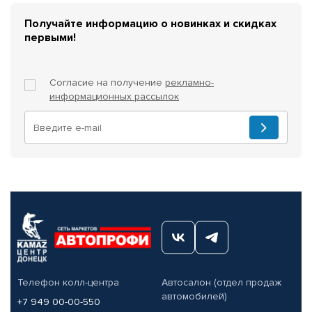
Получайте информацию о новинках и скидках
первыми!
Согласие на получение
рекламно-
информационных рассылок
Телефон колл-центра
Автосалон (отдел продаж
автомобилей)
+7 949 00-00-550