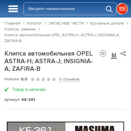
Главная
Каталог
ЗАПАСНЫЕ ЧАСТИ
Кузовные детали
Клипсы, зажимы
Клипса автомобильная OPEL ASTRA-H; ASTRA-J; INSIGNIA-A;
ZAFIRA-B
Клипса автомобильная OPEL
ASTRA-H; ASTRA-J; INSIGNIA-
A; ZAFIRA-B
Рейтинг
0.0
0 отзывов
Товар в наличии
Артикул:
KE-361