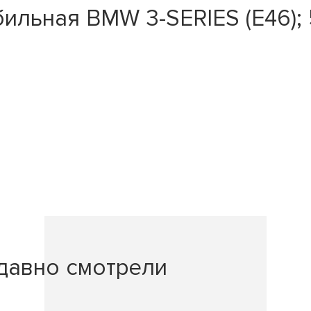
льная BMW 3-SERIES (E46); 5
давно смотрели