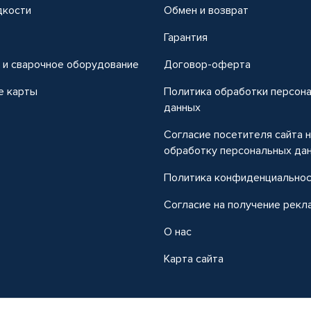
дкости
Обмен и возврат
т
Гарантия
 и сварочное оборудование
Договор-оферта
е карты
Политика обработки персон
данных
Согласие посетителя сайта 
обработку персональных да
Политика конфиденциально
Согласие на получение рекл
О нас
Карта сайта