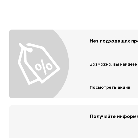
Нет подходящих п
Возможно, вы найдёте 
Посмотреть акции
Получайте информа