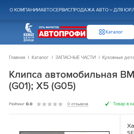
О КОМПАНИИ
АВТОСЕРВИС
ПРОДАЖА АВТО
ДЛЯ ЮР.
Каталог
Главная
Каталог
ЗАПАСНЫЕ ЧАСТИ
Кузовные дет
Клипса автомобильная BMW 
(G01); X5 (G05)
Товар в н
Рейтинг
0.0
0 отзывов
Ха
SE