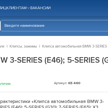
ЛИЦ
КЛИЕНТАМ
ВАКАНСИИ
али
Клипсы, зажимы
Клипса автомобильная BMW 3-SERIES (E4
3-SERIES (E46); 5-SERIES (G3
Артикул:
KE-460
аличии
рактеристики «Клипса автомобильная BMW 3-
RIES (E46); 5-SERIES (G30); 7-SERIES (E65); X3