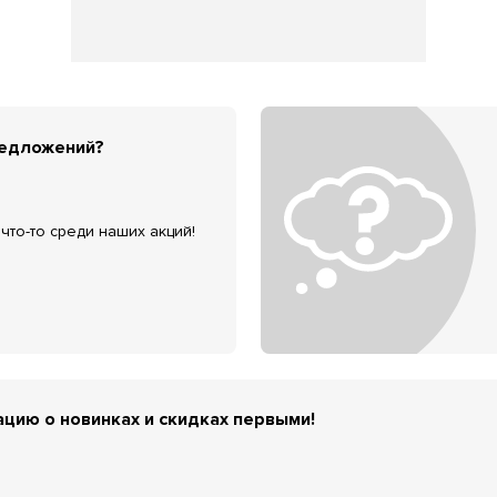
редложений?
что-то среди наших акций!
цию о новинках и скидках первыми!