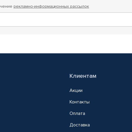
учение
рекламно-информационных рассылок
Клиентам
Акции
Контакты
Оплата
Доставка