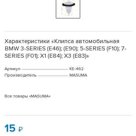
Характеристики «Клипса автомобильная
BMW 3-SERIES (E46); (E90); 5-SERIES (F10); 7-
SERIES (F01); X1 (E84); X3 (E83)»
Артикул
KE-462
Производитель
MASUMA
Все товары «MASUMA»
15