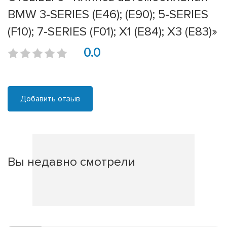
BMW 3-SERIES (E46); (E90); 5-SERIES
(F10); 7-SERIES (F01); X1 (E84); X3 (E83)»
0.0
Добавить отзыв
Вы недавно смотрели