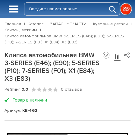
Главная
Каталог
ЗАПАСНЫЕ ЧАСТИ
Кузовные детали
Клипсы, зажимы
Клипса автомобильная BMW 3-SERIES (E46); (E90); 5-SERIES
(F10); 7-SERIES (F01); X1 (E84); X3 (E83)
Клипса автомобильная BMW
3-SERIES (E46); (E90); 5-SERIES
(F10); 7-SERIES (F01); X1 (E84);
X3 (E83)
Рейтинг
0.0
0 отзывов
Товар в наличии
Артикул:
KE-462