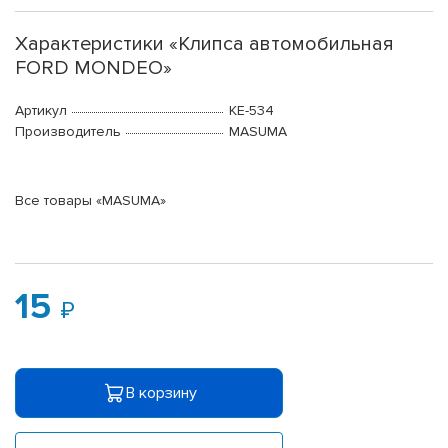
Характеристики «Клипса автомобильная
FORD MONDEO»
Артикул
KE-534
Производитель
MASUMA
Все товары «MASUMA»
15
В корзину