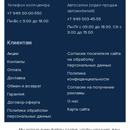
Телефон колл-центра
Автосалон (отдел продаж
автомобилей)
+7 949 00-00-550
+7 949 503-45-55
Пн-Вс с 9.00 до 18.00
Пн-Пт с 09.00 до 18.00, Сб с
9.00 до 15.00
Клиентам
Акции
Согласие посетителя сайта
на обработку
Контакты
персональных данных
Оплата
Политика
Доставка
конфиденциальности
Обмен и возврат
Согласие на получение
рекламы
Гарантия
О нас
Договор-оферта
Карта сайта
Политика обработки
персональных данных
Партнерам
Мы используем файлы cookie, чтобы улучшить ваш