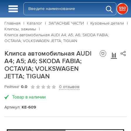
Главная
Каталог
ЗАПАСНЫЕ ЧАСТИ
Кузовные детали
Клипсы, зажимы
Клипса автомобильная AUDI A4; A5; A6; SKODA FABIA;
OCTAVIA; VOLKSWAGEN JETTA; TIGUAN
Клипса автомобильная AUDI
A4; A5; A6; SKODA FABIA;
OCTAVIA; VOLKSWAGEN
JETTA; TIGUAN
Рейтинг
0.0
0 отзывов
Товар в наличии
Артикул:
KE-609