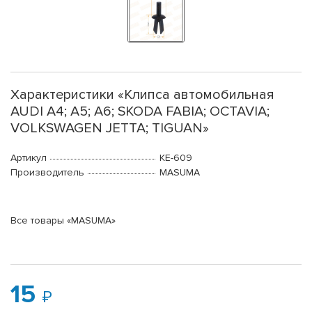
Характеристики «Клипса автомобильная
AUDI A4; A5; A6; SKODA FABIA; OCTAVIA;
VOLKSWAGEN JETTA; TIGUAN»
Артикул
KE-609
Производитель
MASUMA
Все товары «MASUMA»
15