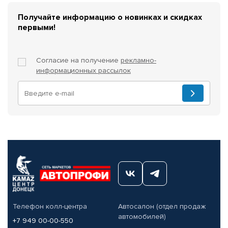
Получайте информацию о новинках и скидках
первыми!
Согласие на получение
рекламно-
информационных рассылок
Телефон колл-центра
Автосалон (отдел продаж
автомобилей)
+7 949 00-00-550