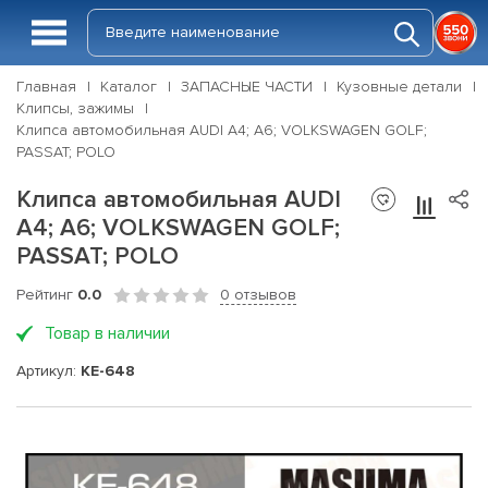
Главная
Каталог
ЗАПАСНЫЕ ЧАСТИ
Кузовные детали
Клипсы, зажимы
Клипса автомобильная AUDI A4; A6; VOLKSWAGEN GOLF;
PASSAT; POLO
Клипса автомобильная AUDI
A4; A6; VOLKSWAGEN GOLF;
PASSAT; POLO
Рейтинг
0.0
0 отзывов
Товар в наличии
Артикул:
KE-648