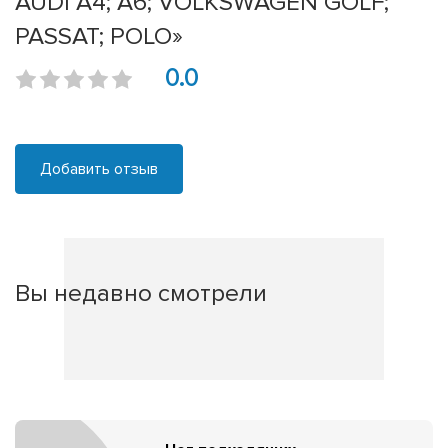
AUDI A4; A6; VOLKSWAGEN GOLF;
PASSAT; POLO»
0.0
Добавить отзыв
Вы недавно смотрели