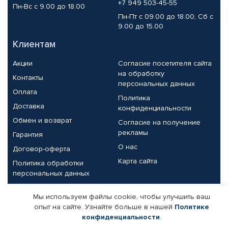
+7 949 503-45-55
Пн-Вс с 9.00 до 18.00
Пн-Пт с 09.00 до 18.00, Сб с
9.00 до 15.00
Клиентам
Акции
Согласие посетителя сайта
на обработку
Контакты
персональных данных
Оплата
Политика
Доставка
конфиденциальности
Обмен и возврат
Согласие на получение
рекламы
Гарантия
О нас
Договор-оферта
Карта сайта
Политика обработки
персональных данных
Партнерам
Мы используем файлы cookie, чтобы улучшить ваш
опыт на сайте. Узнайте больше в нашей
Политике
Корпоративным клиентам
Реквизиты компании
конфиденциальности
.