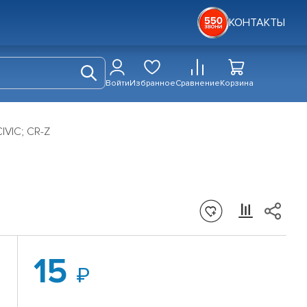
КОНТАКТЫ
Войти
Избранное
Сравнение
Корзина
VIC; CR-Z
15