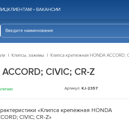
ЛИЦ
КЛИЕНТАМ
ВАКАНСИИ
али
Клипсы, зажимы
Клипса крепежная HONDA ACCORD; CI
ACCORD; CIVIC; CR-Z
Артикул:
KJ-2357
аличии
рактеристики «Клипса крепежная HONDA
CORD; CIVIC; CR-Z»