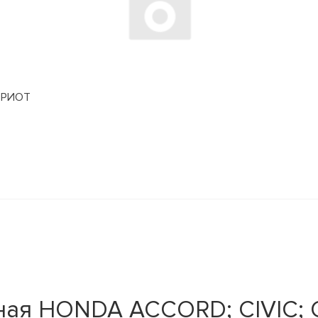
АТРИОТ
ная HONDA ACCORD; CIVIC; 