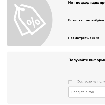
Нет подходящих п
Возможно, вы найдёте 
Посмотреть акции
Получайте информа
Согласие на пол