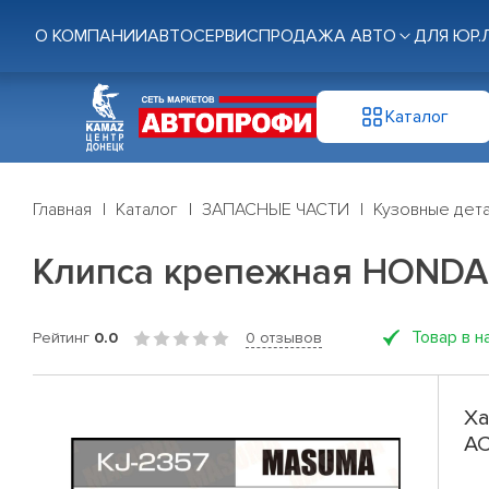
О КОМПАНИИ
АВТОСЕРВИС
ПРОДАЖА АВТО
ДЛЯ ЮР.
Каталог
Главная
Каталог
ЗАПАСНЫЕ ЧАСТИ
Кузовные дет
Клипса крепежная HONDA 
Товар в н
Рейтинг
0.0
0 отзывов
Ха
AC