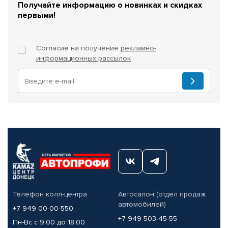
Получайте информацию о новинках и скидках
первыми!
Согласие на получение
рекламно-
информационных рассылок
Телефон колл-центра
Автосалон (отдел продаж
автомобилей)
+7 949 00-00-550
+7 949 503-45-55
Пн-Вс с 9.00 до 18.00