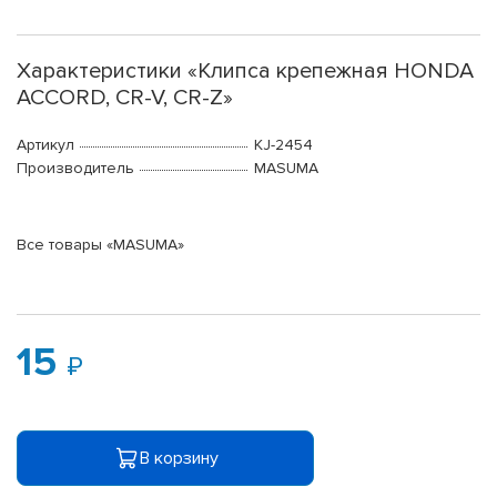
Характеристики «Клипса крепежная HONDA
ACCORD, CR-V, CR-Z»
Артикул
KJ-2454
Производитель
MASUMA
Все товары «MASUMA»
15
В корзину