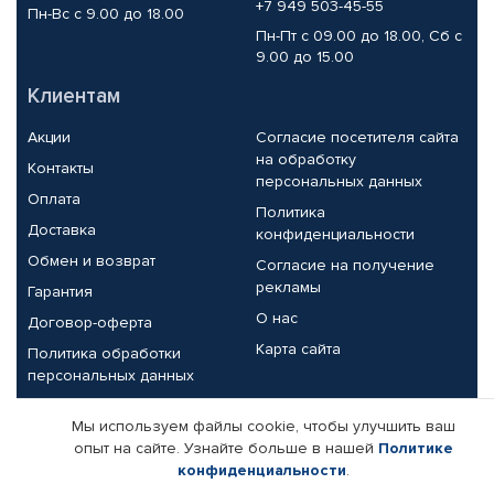
+7 949 503-45-55
Пн-Вс с 9.00 до 18.00
Пн-Пт с 09.00 до 18.00, Сб с
9.00 до 15.00
Клиентам
Акции
Согласие посетителя сайта
на обработку
Контакты
персональных данных
Оплата
Политика
Доставка
конфиденциальности
Обмен и возврат
Согласие на получение
рекламы
Гарантия
О нас
Договор-оферта
Карта сайта
Политика обработки
персональных данных
Партнерам
Мы используем файлы cookie, чтобы улучшить ваш
опыт на сайте. Узнайте больше в нашей
Политике
Корпоративным клиентам
Реквизиты компании
конфиденциальности
.