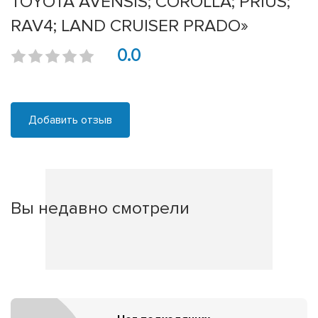
TOYOTA AVENSIS; COROLLA; PRIUS;
RAV4; LAND CRUISER PRADO»
0.0
Добавить отзыв
Вы недавно смотрели