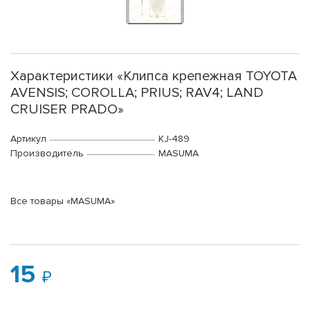
Характеристики «Клипса крепежная TOYOTA
AVENSIS; COROLLA; PRIUS; RAV4; LAND
CRUISER PRADO»
Артикул
KJ-489
Производитель
MASUMA
Все товары «MASUMA»
15