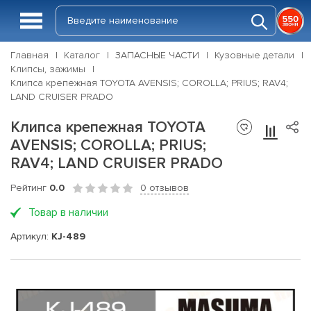
Главная
Каталог
ЗАПАСНЫЕ ЧАСТИ
Кузовные детали
Клипсы, зажимы
Клипса крепежная TOYOTA AVENSIS; COROLLA; PRIUS; RAV4;
LAND CRUISER PRADO
Клипса крепежная TOYOTA
AVENSIS; COROLLA; PRIUS;
RAV4; LAND CRUISER PRADO
Рейтинг
0.0
0 отзывов
Товар в наличии
Артикул:
KJ-489