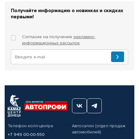
Получайте информацию о новинках и скидках
первыми!
Согласие на получение
рекламно-
информационных рассылок
Телефон колл-центра
Автосалон (отдел продаж
автомобилей)
+7 949 00-00-550