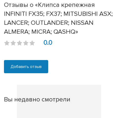
Отзывы о «Клипса крепежная
INFINITI FX35; FX37; MITSUBISHI ASX;
LANCER; OUTLANDER; NISSAN
ALMERA; MICRA; QASHQ»
0.0
Добавить отзыв
Вы недавно смотрели