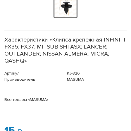
Характеристики «Клипса крепежная INFINITI
FX35; FX37; MITSUBISHI ASX; LANCER;
OUTLANDER; NISSAN ALMERA; MICRA;
QASHQ»
Артикул
KJ-826
Производитель
MASUMA
Все товары «MASUMA»
15