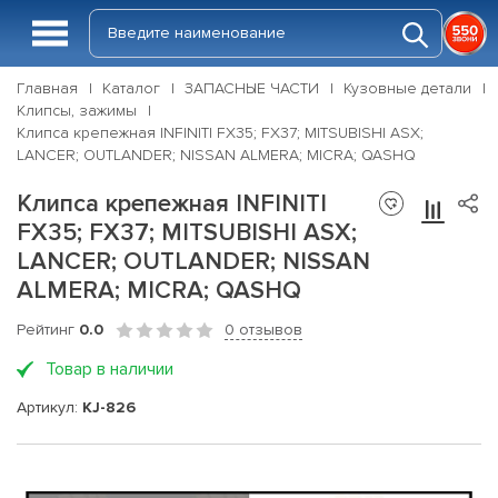
Главная
Каталог
ЗАПАСНЫЕ ЧАСТИ
Кузовные детали
Клипсы, зажимы
Клипса крепежная INFINITI FX35; FX37; MITSUBISHI ASX;
LANCER; OUTLANDER; NISSAN ALMERA; MICRA; QASHQ
Клипса крепежная INFINITI
FX35; FX37; MITSUBISHI ASX;
LANCER; OUTLANDER; NISSAN
ALMERA; MICRA; QASHQ
Рейтинг
0.0
0 отзывов
Товар в наличии
Артикул:
KJ-826