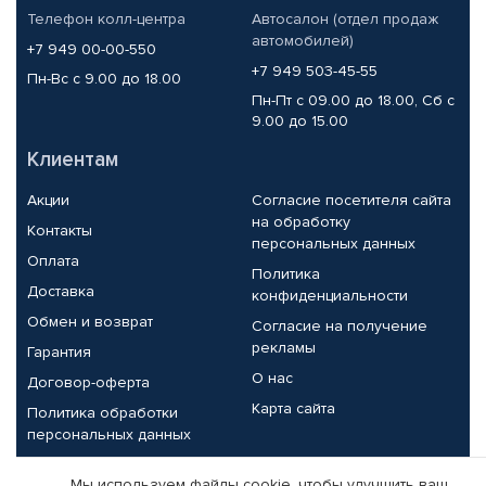
Телефон колл-центра
Автосалон (отдел продаж
автомобилей)
+7 949 00-00-550
+7 949 503-45-55
Пн-Вс с 9.00 до 18.00
Пн-Пт с 09.00 до 18.00, Сб с
9.00 до 15.00
Клиентам
Акции
Согласие посетителя сайта
на обработку
Контакты
персональных данных
Оплата
Политика
Доставка
конфиденциальности
Обмен и возврат
Согласие на получение
рекламы
Гарантия
О нас
Договор-оферта
Карта сайта
Политика обработки
персональных данных
Партнерам
Мы используем файлы cookie, чтобы улучшить ваш