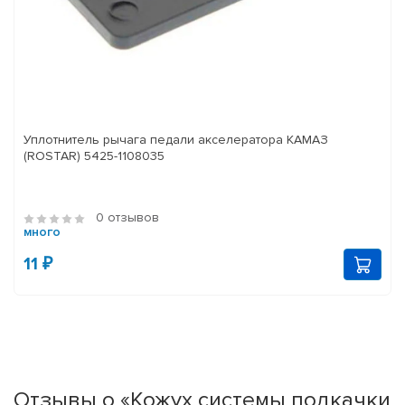
Уплотнитель рычага педали акселератора КАМАЗ
(ROSTAR) 5425-1108035
0 отзывов
много
11 ₽
Отзывы о «Кожух системы подкачки