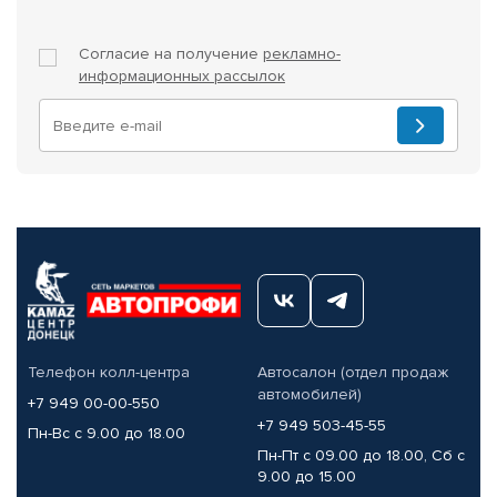
Согласие на получение
рекламно-
информационных рассылок
Телефон колл-центра
Автосалон (отдел продаж
автомобилей)
+7 949 00-00-550
+7 949 503-45-55
Пн-Вс с 9.00 до 18.00
Пн-Пт с 09.00 до 18.00, Сб с
9.00 до 15.00