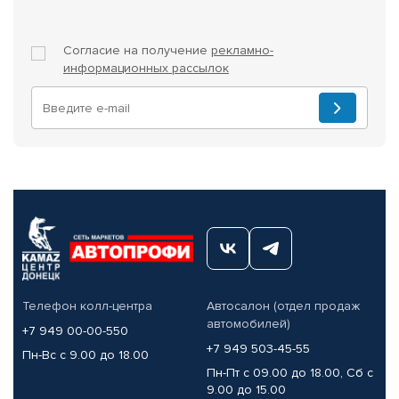
Согласие на получение
рекламно-
информационных рассылок
Телефон колл-центра
Автосалон (отдел продаж
автомобилей)
+7 949 00-00-550
+7 949 503-45-55
Пн-Вс с 9.00 до 18.00
Пн-Пт с 09.00 до 18.00, Сб с
9.00 до 15.00