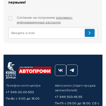
первыми!
Согласие на получение
рекламно-
информационных рассылок
Телефон колл-центра
Автосалон (отдел продаж
автомобилей)
+7 949 00-00-550
+7 949 503-45-55
Пн-Вс с 9.00 до 18.00
Пн-Пт с 09.00 до 18.00, Сб с