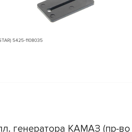
STAR) 5425-1108035
л. генератора КАМАЗ (пр-во