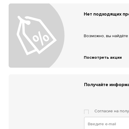
Нет подходящих п
Возможно, вы найдёте 
Посмотреть акции
Получайте информа
Согласие на пол