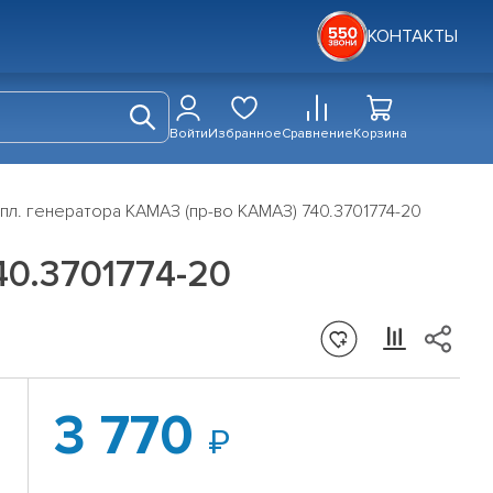
КОНТАКТЫ
Войти
Избранное
Сравнение
Корзина
пл. генератора КАМАЗ (пр-во КАМАЗ) 740.3701774-20
40.3701774-20
3 770