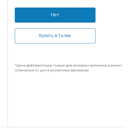
Нет
Купить в 1 клик
*Цена действительна только для интернет-магазина и может
отличаться от цен в розничных магазинах