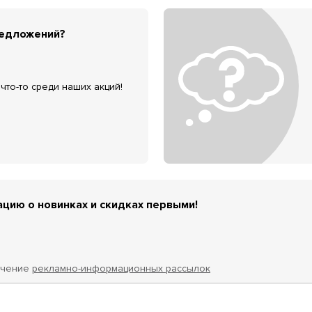
редложений?
что-то среди наших акций!
цию о новинках и скидках первыми!
учение
рекламно-информационных рассылок