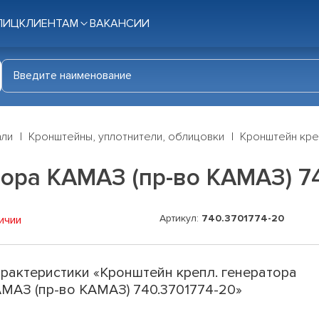
ЛИЦ
КЛИЕНТАМ
ВАКАНСИИ
али
Кронштейны, уплотнители, облицовки
Кронштейн кре
ора КАМАЗ (пр-во КАМАЗ) 7
Артикул:
740.3701774-20
ичии
рактеристики «Кронштейн крепл. генератора
МАЗ (пр-во КАМАЗ) 740.3701774-20»