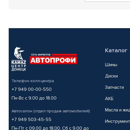
Каталог
Шины
Диски
Телефон колл-центра
Запчасти
+7 949 00-00-550
Пн-Вс с 9.00 до 18.00
АКБ
Масла и жи
Автосалон (отдел продаж автомобилей)
+7 949 503-45-55
Инструмен
Пн-Пт с 09.00 до 18.00, Сб с 9.00 до