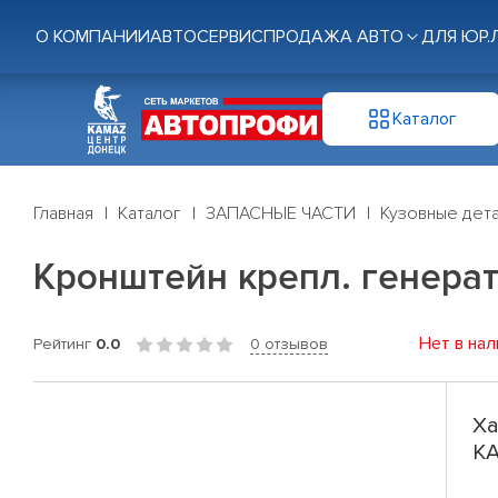
О КОМПАНИИ
АВТОСЕРВИС
ПРОДАЖА АВТО
ДЛЯ ЮР.
Каталог
Главная
Каталог
ЗАПАСНЫЕ ЧАСТИ
Кузовные дет
Кронштейн крепл. генерат
Нет в нал
Рейтинг
0.0
0 отзывов
Ха
КА