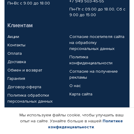
+7 949 503-45-55
Пн-Вс с 9.00 до 18.00
Пн-Пт с 09.00 до 18.00, Сб с
9.00 до 15.00
Клиентам
Акции
Согласие посетителя сайта
на обработку
Контакты
персональных данных
Оплата
Политика
Доставка
конфиденциальности
Обмен и возврат
Согласие на получение
рекламы
Гарантия
О нас
Договор-оферта
Карта сайта
Политика обработки
персональных данных
Партнерам
Мы используем файлы cookie, чтобы улучшить ваш
опыт на сайте. Узнайте больше в нашей
Политике
Корпоративным клиентам
Реквизиты компании
конфиденциальности
.