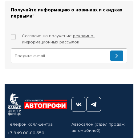
Получайте информацию о новинках и скидках
первыми!
Согласие на получение
рекламно-
информационных рассылок
Телефон колл-центра
Автосалон (отдел продаж
автомобилей)
+7 949 00-00-550