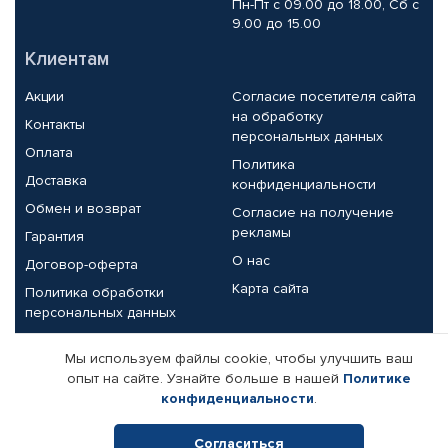
Пн-Пт с 09.00 до 18.00, Сб с
9.00 до 15.00
Клиентам
Акции
Согласие посетителя сайта
на обработку
Контакты
персональных данных
Оплата
Политика
Доставка
конфиденциальности
Обмен и возврат
Согласие на получение
рекламы
Гарантия
О нас
Договор-оферта
Карта сайта
Политика обработки
персональных данных
Партнерам
Мы используем файлы cookie, чтобы улучшить ваш
опыт на сайте. Узнайте больше в нашей
Политике
Корпоративным клиентам
Реквизиты компании
конфиденциальности
.
Поставщикам
Согласиться