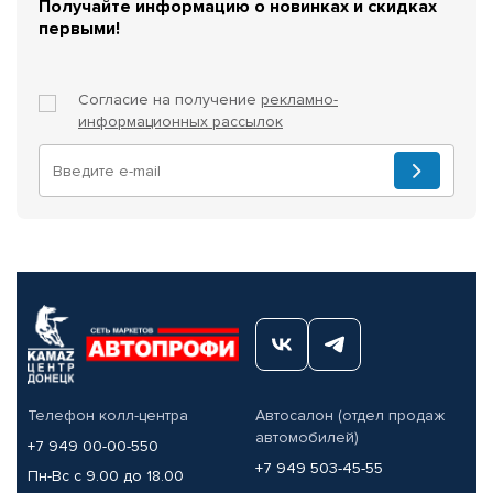
Получайте информацию о новинках и скидках
первыми!
Согласие на получение
рекламно-
информационных рассылок
Телефон колл-центра
Автосалон (отдел продаж
автомобилей)
+7 949 00-00-550
+7 949 503-45-55
Пн-Вс с 9.00 до 18.00