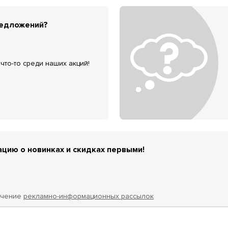
редложений?
что-то среди наших акций!
цию о новинках и скидках первыми!
учение
рекламно-информационных рассылок