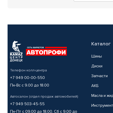
Каталог
Шины
Диски
Телефон колл-центра
Запчасти
+7 949 00-00-550
Пн-Вс с 9.00 до 18.00
АКБ
Масла и жи
Автосалон (отдел продаж автомобилей)
+7 949 503-45-55
Инструмен
Пн-Пт с 09.00 до 18.00, Сб с 9.00 до