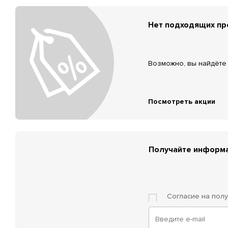
Нет подходящих п
Возможно, вы найдёте 
Посмотреть акции
Получайте информа
Согласие на пол