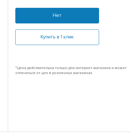
Нет
Купить в 1 клик
*Цена действительна только для интернет-магазина и может
отличаться от цен в розничных магазинах