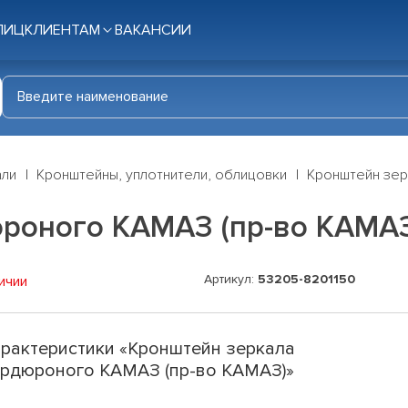
ЛИЦ
КЛИЕНТАМ
ВАКАНСИИ
али
Кронштейны, уплотнители, облицовки
Кронштейн зер
роного КАМАЗ (пр-во КАМА
Артикул:
53205-8201150
ичии
рактеристики «Кронштейн зеркала
рдюроного КАМАЗ (пр-во КАМАЗ)»