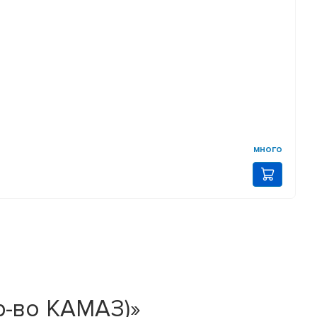
много
р-во КАМАЗ)»