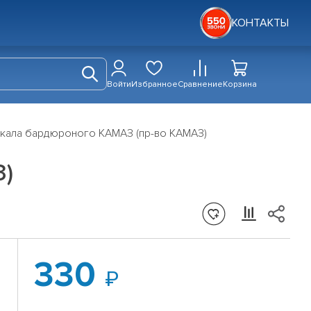
КОНТАКТЫ
Войти
Избранное
Сравнение
Корзина
кала бардюроного КАМАЗ (пр-во КАМАЗ)
З)
330