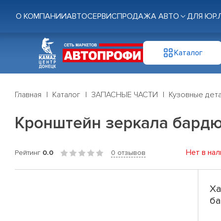
О КОМПАНИИ
АВТОСЕРВИС
ПРОДАЖА АВТО
ДЛЯ ЮР.
Каталог
Главная
Каталог
ЗАПАСНЫЕ ЧАСТИ
Кузовные дет
Кронштейн зеркала бардю
Нет в нал
Рейтинг
0.0
0 отзывов
Ха
ба