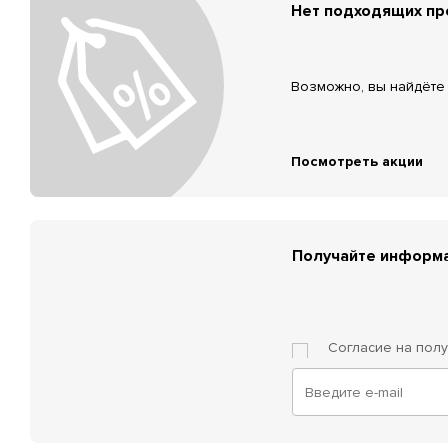
Нет подходящих п
Возможно, вы найдёте 
Посмотреть акции
Получайте информа
Согласие на пол