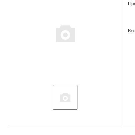
Пр
Вс