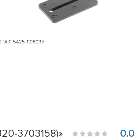
STAR) 5425-1108035
20-3703158)»
0.0