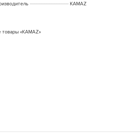
оизводитель
KAMAZ
е товары «KAMAZ»