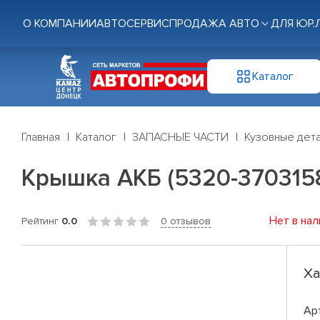
О КОМПАНИИ
АВТОСЕРВИС
ПРОДАЖА АВТО
ДЛЯ ЮР.
Каталог
Главная
Каталог
ЗАПАСНЫЕ ЧАСТИ
Кузовные дет
Крышка АКБ (5320-370315
Нет в нал
Рейтинг
0.0
0 отзывов
Ха
Ар