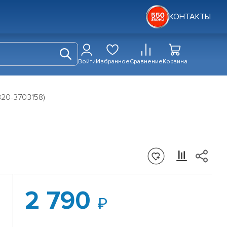
КОНТАКТЫ
Войти
Избранное
Сравнение
Корзина
320-3703158)
2 790