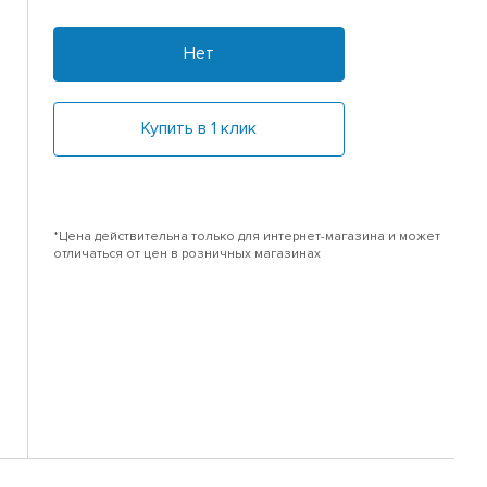
Нет
Купить в 1 клик
*Цена действительна только для интернет-магазина и может
отличаться от цен в розничных магазинах