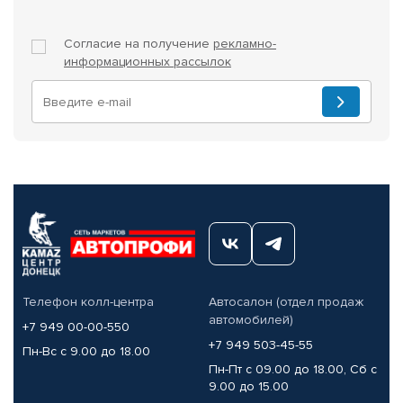
Согласие на получение
рекламно-
информационных рассылок
Телефон колл-центра
Автосалон (отдел продаж
автомобилей)
+7 949 00-00-550
+7 949 503-45-55
Пн-Вс с 9.00 до 18.00
Пн-Пт с 09.00 до 18.00, Сб с
9.00 до 15.00