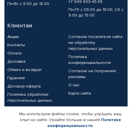
+7 949 503-45-55
Пн-Вс с 9.00 до 18.00
Пн-Пт с 09.00 до 18.00, Сб с
9.00 до 15.00
Клиентам
Акции
Согласие посетителя сайта
на обработку
Контакты
персональных данных
Оплата
Политика
Доставка
конфиденциальности
Обмен и возврат
Согласие на получение
рекламы
Гарантия
О нас
Договор-оферта
Карта сайта
Политика обработки
персональных данных
Партнерам
Мы используем файлы cookie, чтобы улучшить ваш
опыт на сайте. Узнайте больше в нашей
Политике
Корпоративным клиентам
Реквизиты компании
конфиденциальности
.