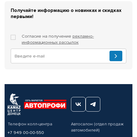
Получайте информацию о новинках и скидках
первыми!
Согласие на получение
рекламно-
информационных рассылок
Телефон колл-центра
Автосалон (отдел продаж
автомобилей)
+7 949 00-00-550