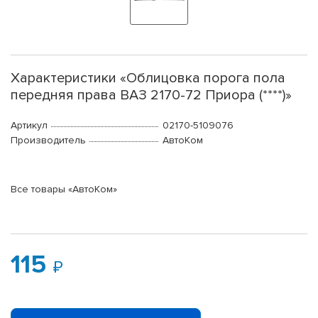
Характеристики «Облицовка порога пола
передняя права ВАЗ 2170-72 Приора (****)»
Артикул
02170-5109076
Производитель
АвтоКом
Все товары «АвтоКом»
115