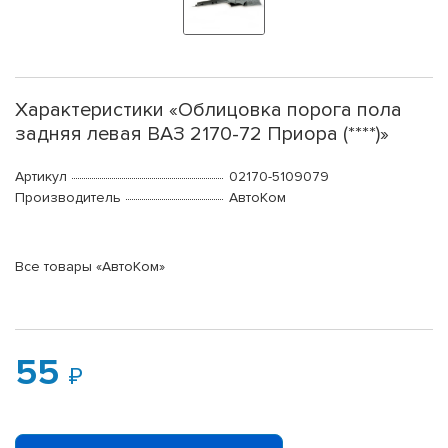
Характеристики «Облицовка порога пола
задняя левая ВАЗ 2170-72 Приора (****)»
Артикул
02170-5109079
Производитель
АвтоКом
Все товары «АвтоКом»
55