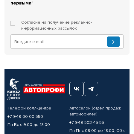
первыми!
Согласие на получение
рекламно-
информационных рассылок
Телефон колл-центра
Автосалон (отдел продаж
автомобилей)
+7 949 00-00-550
+7 949 503-45-55
Пн-Вс с 9.00 до 18.00
Пн-Пт с 09.00 до 18.00, Сб с