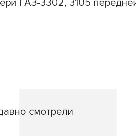
ри ГАЗ-3302, 3105 передней
давно смотрели