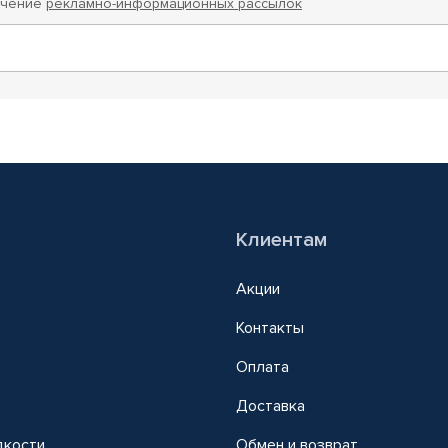
учение
рекламно-информационных рассылок
Клиентам
Акции
Контакты
Оплата
Доставка
дкости
Обмен и возврат