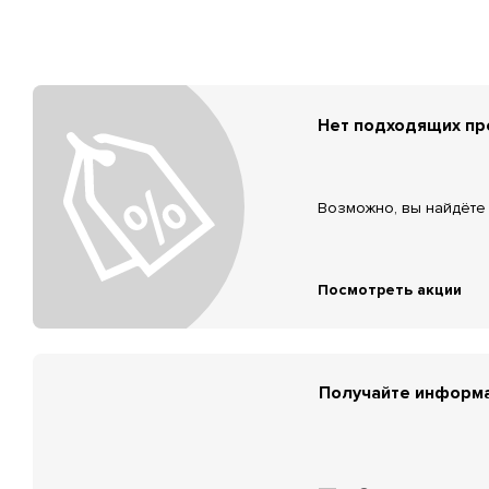
Нет подходящих п
Возможно, вы найдёте 
Посмотреть акции
Получайте информа