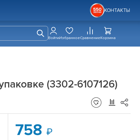
КОНТАКТЫ
Войти
Избранное
Сравнение
Корзина
упаковке (3302-6107126)
758