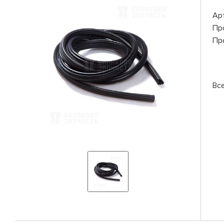
Ар
Пр
Пр
Вс