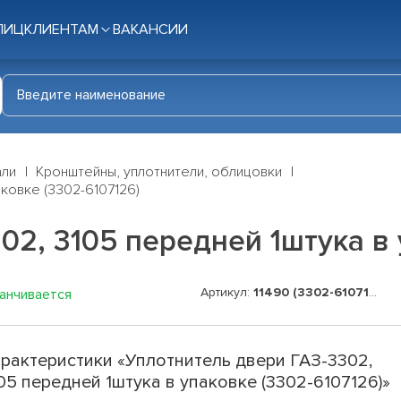
ЛИЦ
КЛИЕНТАМ
ВАКАНСИИ
али
Кронштейны, уплотнители, облицовки
аковке (3302-6107126)
02, 3105 передней 1штука в 
Артикул:
11490 (3302-6107126)
канчивается
рактеристики «Уплотнитель двери ГАЗ-3302,
05 передней 1штука в упаковке (3302-6107126)»