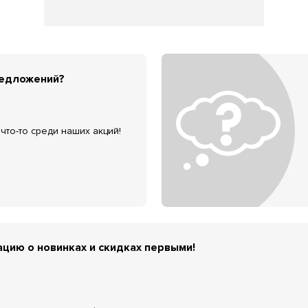
редложений?
что-то среди наших акций!
цию о новинках и скидках первыми!