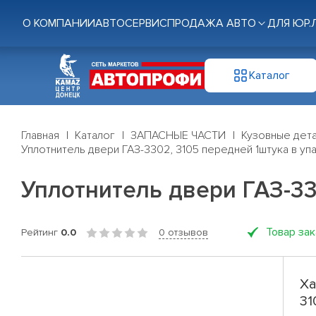
О КОМПАНИИ
АВТОСЕРВИС
ПРОДАЖА АВТО
ДЛЯ ЮР.
Каталог
Главная
Каталог
ЗАПАСНЫЕ ЧАСТИ
Кузовные дет
Уплотнитель двери ГАЗ-3302, 3105 передней 1штука в уп
Уплотнитель двери ГАЗ-33
Товар за
Рейтинг
0.0
0 отзывов
Ха
31