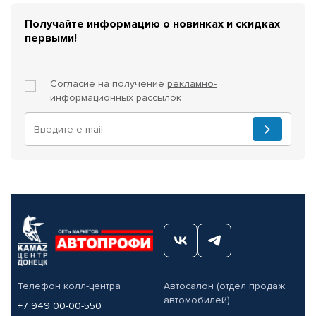
Получайте информацию о новинках и скидках
первыми!
Согласие на получение
рекламно-
информационных рассылок
Телефон колл-центра
Автосалон (отдел продаж
автомобилей)
+7 949 00-00-550