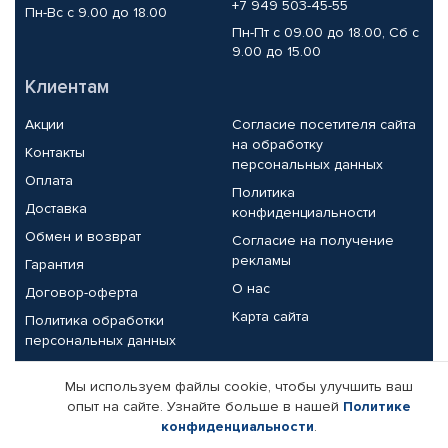
+7 949 503-45-55
Пн-Вс с 9.00 до 18.00
Пн-Пт с 09.00 до 18.00, Сб с
9.00 до 15.00
Клиентам
Акции
Согласие посетителя сайта
на обработку
Контакты
персональных данных
Оплата
Политика
Доставка
конфиденциальности
Обмен и возврат
Согласие на получение
рекламы
Гарантия
О нас
Договор-оферта
Карта сайта
Политика обработки
персональных данных
Партнерам
Мы используем файлы cookie, чтобы улучшить ваш
опыт на сайте. Узнайте больше в нашей
Политике
Корпоративным клиентам
Реквизиты компании
конфиденциальности
.